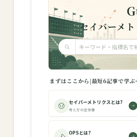
G
セイバーメト
まずはここから|最短6記事で学ぶ
セイバーメトリクスとは?
考え方の全体像
OPSとは?