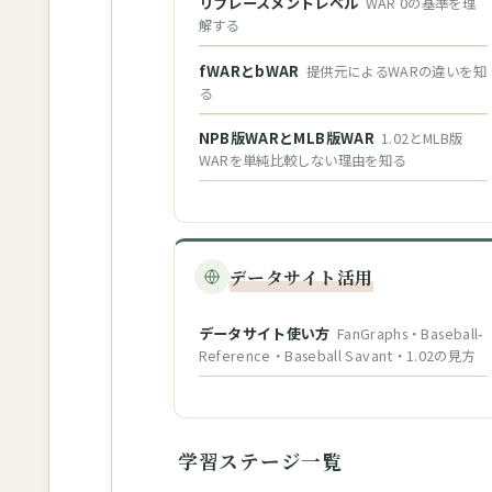
リプレースメントレベル
WAR 0の基準を理
解する
fWARとbWAR
提供元によるWARの違いを知
る
NPB版WARとMLB版WAR
1.02とMLB版
WARを単純比較しない理由を知る
データサイト活用
データサイト使い方
FanGraphs・Baseball-
Reference・Baseball Savant・1.02の見方
学習ステージ一覧