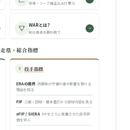
球場・リーグ補正込み打撃力
WARとは?
総合価値を勝利数で
・走塁・総合指標
投手指標
ERAの限界
防御率が守備や運の影響を受ける
理由を知る
FIP
三振・四球・被本塁打から投球内容を見る
xFIP / SIERA
FIPをさらに発展させた投手評
価を学ぶ