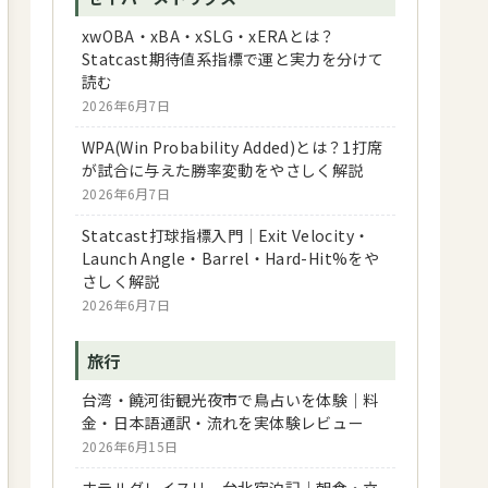
xwOBA・xBA・xSLG・xERAとは？
Statcast期待値系指標で運と実力を分けて
読む
2026年6月7日
WPA(Win Probability Added)とは？1打席
が試合に与えた勝率変動をやさしく解説
2026年6月7日
Statcast打球指標入門｜Exit Velocity・
Launch Angle・Barrel・Hard-Hit%をや
さしく解説
2026年6月7日
旅行
台湾・饒河街観光夜市で鳥占いを体験｜料
金・日本語通訳・流れを実体験レビュー
2026年6月15日
ホテルグレイスリー台北宿泊記｜朝食・立