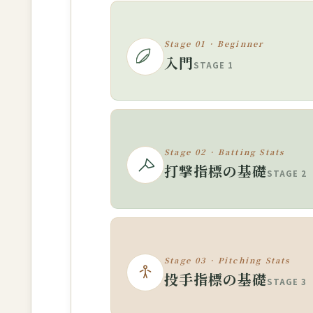
Stage 01 · Beginner
入門
STAGE 1
Stage 02 · Batting Stats
打撃指標の基礎
STAGE 2
Stage 03 · Pitching Stats
投手指標の基礎
STAGE 3