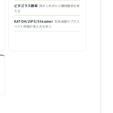
ピタゴラス勝率
得点と失点から期待勝率を考
える
KATOH/ZiPS/Steamer
将来成績やプロス
ペクト評価の考え方を学ぶ