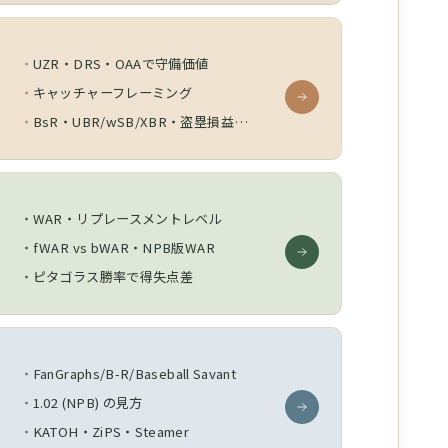
UZR・DRS・OAAで守備価値
キャッチャーフレーミング
BsR・UBR/wSB/XBR・盗塁損益分岐点
WAR・リプレースメントレベル
fWAR vs bWAR・NPB版WAR
ピタゴラス勝率で得失点差
FanGraphs/B-R/Baseball Savant
1.02 (NPB) の見方
KATOH・ZiPS・Steamer