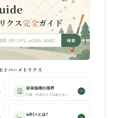
uide
リクス
完全
ガイド
検索
セイバーメトリクス
従来指標の限界
打率・打点だけでは足りない
wRC+とは?