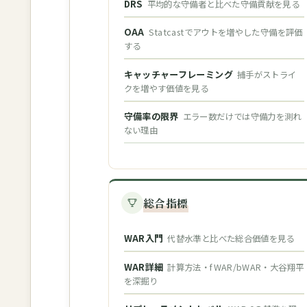
DRS
平均的な守備者と比べた守備貢献を見る
OAA
Statcastでアウトを増やした守備を評価
する
キャッチャーフレーミング
捕手がストライ
クを増やす価値を見る
守備率の限界
エラー数だけでは守備力を測れ
ない理由
総合指標
WAR入門
代替水準と比べた総合価値を見る
WAR詳細
計算方法・fWAR/bWAR・大谷翔平
を深掘り