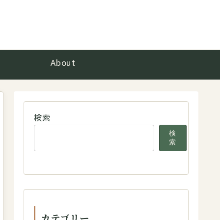
About
検索
検
索
カテゴリー