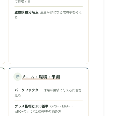
て理解する
盗塁損益分岐点
盗塁が得になる成功率を考え
る
チーム・環境・予測
パークファクター
球場が成績に与える影響を
見る
プラス指標と100基準
OPS+・ERA+・
wRC+のような100基準の読み方