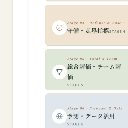
Stage 04 · Defense & Baserunning
守備・走塁指標
STAGE 4
Stage 05 · Total & Team
総合評価・チーム評
価
STAGE 5
Stage 06 · Forecast & Data
予測・データ活用
STAGE 6