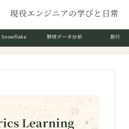
現役エンジニアの学びと日常
Snowflake
野球データ分析
旅行
ics Learning