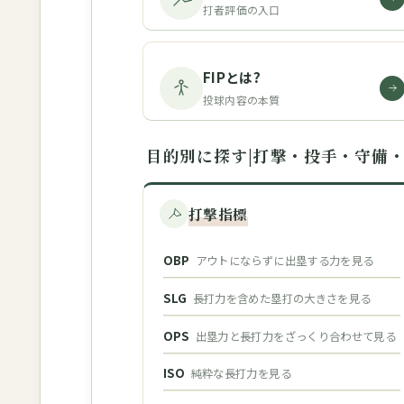
打者評価の入口
FIPとは?
投球内容の本質
目的別に探す|打撃・投手・守備
打撃指標
OBP
アウトにならずに出塁する力を見る
SLG
長打力を含めた塁打の大きさを見る
OPS
出塁力と長打力をざっくり合わせて見る
ISO
純粋な長打力を見る