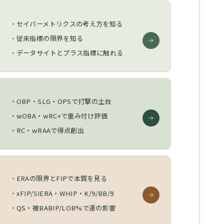
セイバーメトリクスの考え方を知る
従来指標の限界を知る
データサイトとプラス指標に触れる
OBP・SLG・OPSで打撃の土台
wOBA・wRC+で重み付け評価
RC・wRAAで得点創出
ERAの限界とFIPで本質を見る
xFIP/SIERA・WHIP・K/9/BB/9
QS・被BABIP/LOB%で運の影響