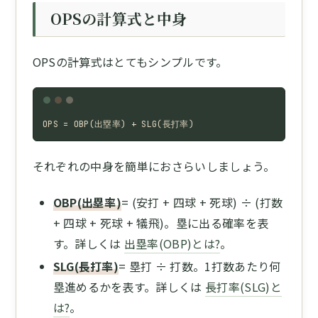
OPSの計算式と中身
OPSの計算式はとてもシンプルです。
OPS = OBP(出塁率) + SLG(長打率)
それぞれの中身を簡単におさらいしましょう。
OBP(出塁率)
= (安打 + 四球 + 死球) ÷ (打数
+ 四球 + 死球 + 犠飛)。塁に出る確率を表
す。詳しくは
出塁率(OBP)とは?
。
SLG(長打率)
= 塁打 ÷ 打数。1打数あたり何
塁進めるかを表す。詳しくは
長打率(SLG)と
は?
。