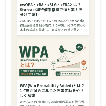
xwOBA・xBA・xSLG・xERAとは？
Statcast期待値系指標で運と実力を
分けて読む
xwOBA・xBA・xSLG・xERAなどStatcast期
待値系指標を初心者向けに解説。打球の質から
本来の成績を推定し、実成績との差で運と…
WPA(Win Probability Added)とは？
1打席が試合に与えた勝率変動をやさ
しく解説
WPA(Win Probability Added)の基本を初心者