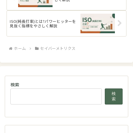
ISO(純長打率)とは?パワーヒッターを
見抜く指標をやさしく解説
ホーム
セイバーメトリクス
検索
検
索