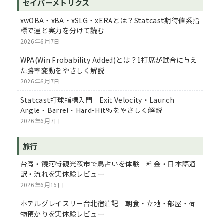
セイバーメトリクス
xwOBA・xBA・xSLG・xERAとは？Statcast期待値系指
標で運と実力を分けて読む
2026年6月7日
WPA(Win Probability Added)とは？1打席が試合に与え
た勝率変動をやさしく解説
2026年6月7日
Statcast打球指標入門｜Exit Velocity・Launch
Angle・Barrel・Hard-Hit%をやさしく解説
2026年6月7日
旅行
台湾・饒河街観光夜市で鳥占いを体験｜料金・日本語通
訳・流れを実体験レビュー
2026年6月15日
ホテルグレイスリー台北宿泊記｜朝食・立地・部屋・荷
物預かりを実体験レビュー