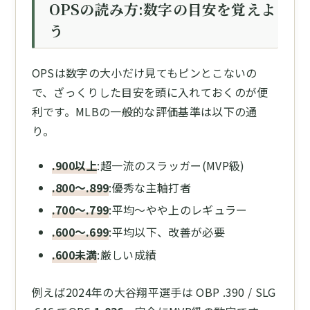
OPSの読み方:数字の目安を覚えよ
う
OPSは数字の大小だけ見てもピンとこないの
で、ざっくりした目安を頭に入れておくのが便
利です。MLBの一般的な評価基準は以下の通
り。
.900以上
:超一流のスラッガー(MVP級)
.800〜.899
:優秀な主軸打者
.700〜.799
:平均〜やや上のレギュラー
.600〜.699
:平均以下、改善が必要
.600未満
:厳しい成績
例えば2024年の大谷翔平選手は OBP .390 / SLG