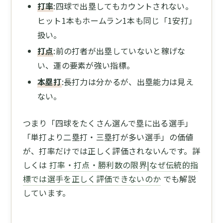
打率
:四球で出塁してもカウントされない。
ヒット1本もホームラン1本も同じ「1安打」
扱い。
打点
:前の打者が出塁していないと稼げな
い、運の要素が強い指標。
本塁打
:長打力は分かるが、出塁能力は見え
ない。
つまり「四球をたくさん選んで塁に出る選手」
「単打より二塁打・三塁打が多い選手」の価値
が、打率だけでは正しく評価されないんです。詳
しくは
打率・打点・勝利数の限界|なぜ伝統的指
標では選手を正しく評価できないのか
でも解説
しています。