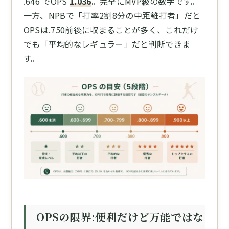
.646 でOPS
1.036
。完全にMVP級の数字です。
一方、NPBで「打率2割8分の中距離打者」だと
OPSは.750前後に収まることが多く、これだけ
でも「平均的なレギュラー」だと判断できま
す。
OPSの限界:便利だけど万能ではな