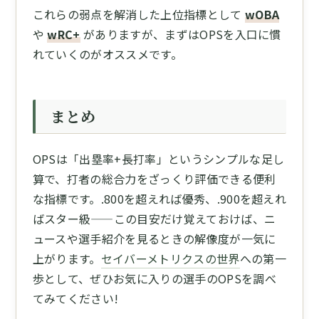
これらの弱点を解消した上位指標として
wOBA
や
wRC+
がありますが、まずはOPSを入口に慣
れていくのがオススメです。
まとめ
OPSは「出塁率+長打率」というシンプルな足し
算で、打者の総合力をざっくり評価できる便利
な指標です。.800を超えれば優秀、.900を超えれ
ばスター級——この目安だけ覚えておけば、ニ
ュースや選手紹介を見るときの解像度が一気に
上がります。
セイバーメトリクスの世界
への第一
歩として、ぜひお気に入りの選手のOPSを調べ
てみてください!