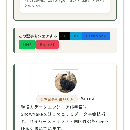
向けに解説。Leverage Index・Clutch・WPA
とWAR/w…
𝕏
B!
Facebook
この記事をシェアする
LINE
Pocket
Soma
この記事を書いた人
現役のデータエンジニア(6年目)。
Snowflakeをはじめとするデータ基盤技術
と、セイバーメトリクス・国内外の旅行記を
ゆるく書いています。