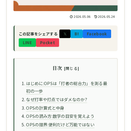
2026.05.06
2026.05.24
𝕏
B!
Facebook
この記事をシェアする
LINE
Pocket
目次
はじめに:OPSは「打者の総合力」を測る最
初の一歩
なぜ打率や打点ではダメなのか?
OPSの計算式と中身
OPSの読み方:数字の目安を覚えよう
OPSの限界:便利だけど万能ではない