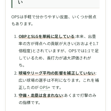
い
OPSは手軽で分かりやすい反面、いくつか弱点
もあります。
OBPとSLGを単純に足している
:本来、出塁
率の方が得点への貢献が大きい(おおよそ1.7
倍程度)とされていますが、OPSでは1:1で足
しているため、長打力が過大評価されが
ち。
球場やリーグ平均の影響を補正していない
:
広い球場の選手は不利になります。これを補
正したのが
OPS+
です。
守備・走塁は含まれない
:あくまで打撃のみ
の指標です。