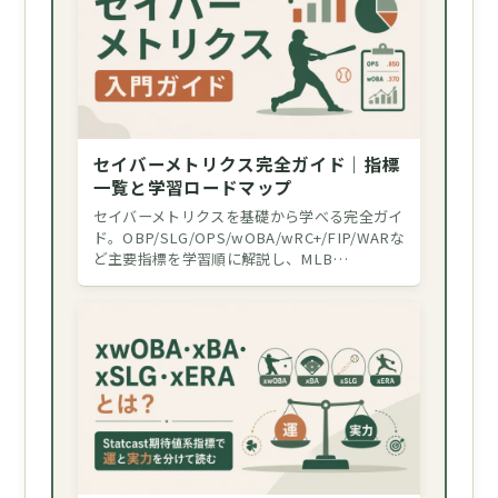
セイバーメトリクス完全ガイド｜指標
一覧と学習ロードマップ
セイバーメトリクスを基礎から学べる完全ガイ
ド。OBP/SLG/OPS/wOBA/wRC+/FIP/WARな
ど主要指標を学習順に解説し、MLB…