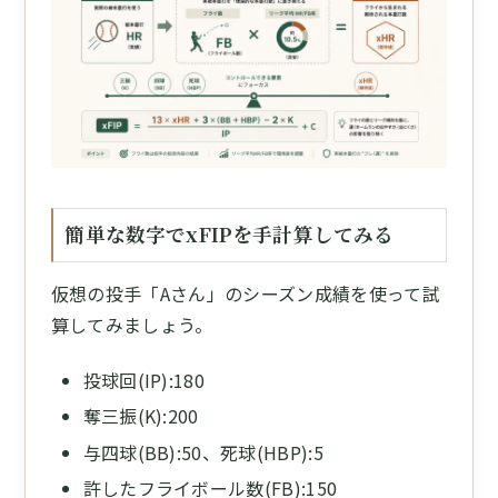
簡単な数字でxFIPを手計算してみる
仮想の投手「Aさん」のシーズン成績を使って試
算してみましょう。
投球回(IP):180
奪三振(K):200
与四球(BB):50、死球(HBP):5
許したフライボール数(FB):150