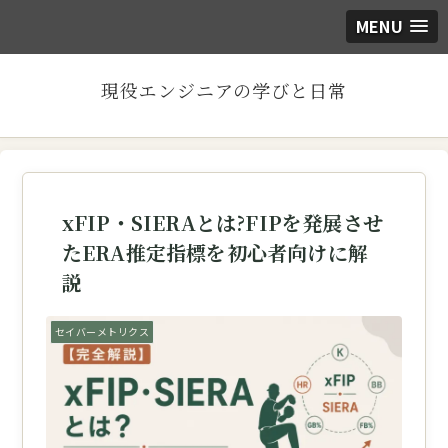
MENU
現役エンジニアの学びと日常
xFIP・SIERAとは?FIPを発展させ
たERA推定指標を初心者向けに解
説
セイバーメトリクス