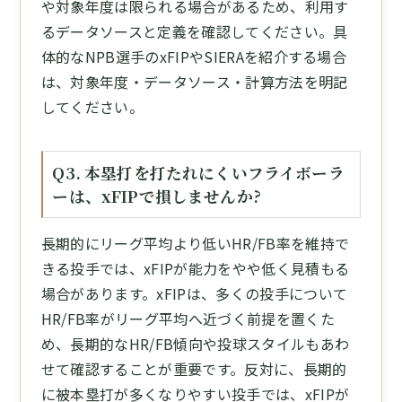
や対象年度は限られる場合があるため、利用す
るデータソースと定義を確認してください。具
体的なNPB選手のxFIPやSIERAを紹介する場合
は、対象年度・データソース・計算方法を明記
してください。
Q3. 本塁打を打たれにくいフライボーラ
ーは、xFIPで損しませんか?
長期的にリーグ平均より低いHR/FB率を維持で
きる投手では、xFIPが能力をやや低く見積もる
場合があります。xFIPは、多くの投手について
HR/FB率がリーグ平均へ近づく前提を置くた
め、長期的なHR/FB傾向や投球スタイルもあわ
せて確認することが重要です。反対に、長期的
に被本塁打が多くなりやすい投手では、xFIPが