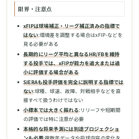
限界・注意点
xFIPは球場補正・リーグ補正済みの指標で
はない
:環境差を調整する場合はxFIP-などを
見る必要がある
長期的にリーグ平均と異なるHR/FBを維持
する投手では、xFIPが能力を過大または過
小に評価する場合がある
SIERAも投手評価を完全に説明する指標では
ない
:球種、球速、故障、対戦相手などを直
接すべて扱うわけではない
小標本では大きく振れる
:リリーフや短期間
の評価では特に注意が必要
本格的な将来予測には別途プロジェクショ
ンも必要
:複数年データや投球内容の変化を