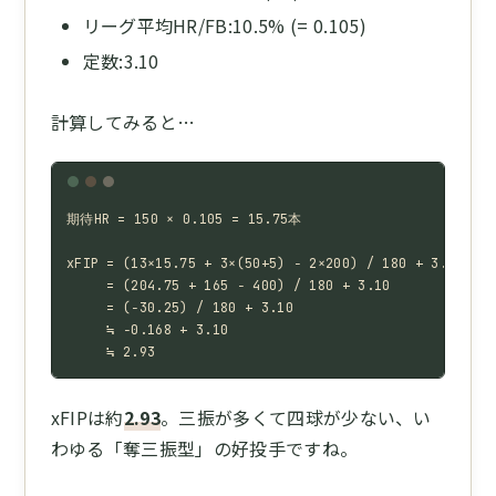
リーグ平均HR/FB:10.5% (= 0.105)
定数:3.10
計算してみると…
期待HR = 150 × 0.105 = 15.75本

xFIP = (13×15.75 + 3×(50+5) − 2×200) / 180 + 3.10

     = (204.75 + 165 − 400) / 180 + 3.10

     = (−30.25) / 180 + 3.10

     ≒ −0.168 + 3.10

     ≒ 2.93
xFIPは約
2.93
。三振が多くて四球が少ない、い
わゆる「奪三振型」の好投手ですね。