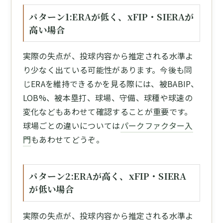
パターン1:ERAが低く、xFIP・SIERAが
高い場合
実際の失点が、投球内容から推定される水準よ
り少なく出ている可能性があります。今後も同
じERAを維持できるかを見る際には、被BABIP、
LOB%、被本塁打、球場、守備、球種や球速の
変化などもあわせて確認することが重要です。
球場ごとの違いについては
パークファクター入
門
もあわせてどうぞ。
パターン2:ERAが高く、xFIP・SIERA
が低い場合
実際の失点が、投球内容から推定される水準よ