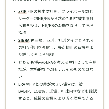
xFIP
:FIPの被本塁打を、フライボール数と
リーグ平均HR/FBから求めた期待被本塁打
へ置き換え、HR/FBの変動をならして見る
指標
SIERA
:奪三振、四球、打球タイプとそれら
の相互作用を考慮し、失点抑止の背景をよ
り詳しく考える指標
どちらも将来のERAを考える材料として有用
だが、本格的な予測モデルそのものではな
い
ERAやFIPとの差が大きい場合は、被
BABIP、LOB%、球場、打球内容なども確認
すると、成績の背景をより深く理解できる