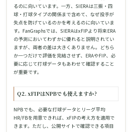
るのに向いています。一方、SIERAは三振・四
球・打球タイプの関係まで含めて、なぜ投手が
失点を防げているのかを考えるのに向いていま
す。FanGraphsでは、SIERAはxFIPより将来ERA
の予測においてわずかに優れると説明されてい
ますが、両者の差は大きくありません。どちら
か一つだけで評価を完結させず、ERAやFIP、必
要に応じて打球データもあわせて確認すること
が重要です。
Q2. xFIPはNPBでも使えますか?
NPBでも、必要な打球データとリーグ平均
HR/FBを用意できれば、xFIPの考え方を適用で
きます。ただし、公開サイトで確認できる項目