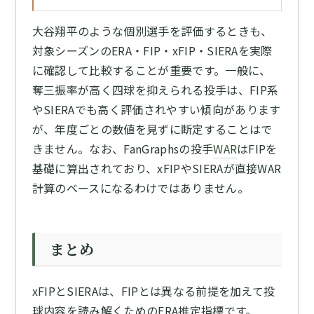
大谷翔平のような個別選手を評価するときも、
対象シーズンのERA・FIP・xFIP・SIERAを実際
に確認して比較することが重要です。一般に、
奪三振率が高く四球を抑えられる投手は、FIP系
やSIERAでも高く評価されやすい傾向があります
が、年度ごとの数値を見ずに断定することはで
きません。なお、FanGraphsの投手
WAR
はFIPを
基礎に算出されており、xFIPやSIERAが直接WAR
計算のベースになるわけではありません。
まとめ
xFIPとSIERAは、FIPとは異なる前提を加えて投
球内容を読み解くためのERA推定指標です。