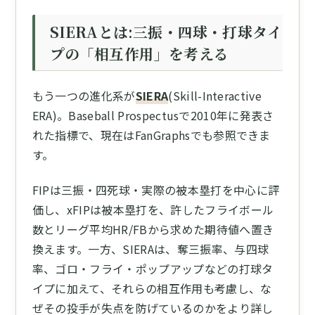
SIERAとは:三振・四球・打球タイ
プの「相互作用」を考える
もう一つの進化系が
SIERA
(Skill-Interactive
ERA)。Baseball Prospectusで2010年に発表さ
れた指標で、現在はFanGraphsでも参照できま
す。
FIPは三振・四死球・実際の被本塁打を中心に評
価し、xFIPは被本塁打を、許したフライボール
数とリーグ平均HR/FBから求めた期待値へ置き
換えます。一方、SIERAは、奪三振率、与四球
率、ゴロ・フライ・ポップアップなどの打球タ
イプに加えて、それらの相互作用も考慮し、な
ぜその投手が失点を防げているのかをより詳し