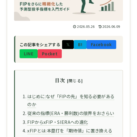
2026.05.26
2026.06.09
𝕏
B!
Facebook
この記事をシェアする
LINE
Pocket
目次
はじめに:なぜ「FIPの先」を知る必要がある
のか
従来の指標(ERA・勝利数)の限界をおさらい
FIPからxFIP・SIERAへの進化
xFIPとは:本塁打を「期待値」に置き換える