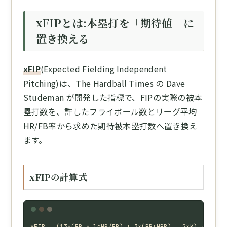
xFIPとは:本塁打を「期待値」に
置き換える
xFIP
(Expected Fielding Independent
Pitching)は、The Hardball Times の Dave
Studeman が開発した指標で、FIPの実際の被本
塁打数を、許したフライボール数とリーグ平均
HR/FB率から求めた期待被本塁打数へ置き換え
ます。
xFIPの計算式
xFIP = (13×(FB × lgHR/FB) + 3×(BB+HBP) − 2×K) / IP +