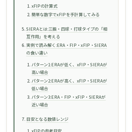
xFIPの計算式
簡単な数字でxFIPを手計算してみる
SIERAとは:三振・四球・打球タイプの「相
互作用」を考える
実例で読み解く:ERA・FIP・xFIP・SIERA
の食い違い
パターン1:ERAが低く、xFIP・SIERAが
高い場合
パターン2:ERAが高く、xFIP・SIERAが
低い場合
パターン3:ERA・FIP・xFIP・SIERAが
近い場合
目安となる数値レンジ
xFIPの参考目安