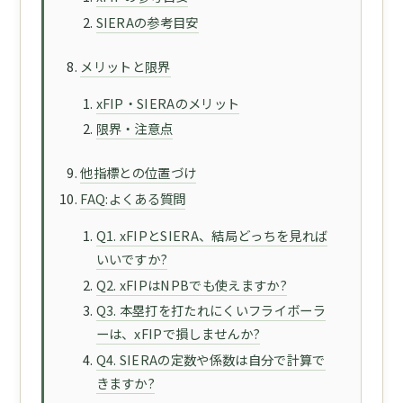
SIERAの参考目安
メリットと限界
xFIP・SIERAのメリット
限界・注意点
他指標との位置づけ
FAQ:よくある質問
Q1. xFIPとSIERA、結局どっちを見れば
いいですか?
Q2. xFIPはNPBでも使えますか?
Q3. 本塁打を打たれにくいフライボーラ
ーは、xFIPで損しませんか?
Q4. SIERAの定数や係数は自分で計算で
きますか?