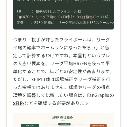
FB     : 投手が許したフライボール数

lgHR/FB: リーグ平均のHR/FB率(MLBでは概ね10〜11%)

定数   : FIPと同様に、リーグ平均の水準をERAスケールへ合わせ
つまり「投手が許したフライボールは、リーグ
平均の確率でホームランになっただろう」と仮
定して計算するわけですね。本塁打というブレ
の大きい要素を、リーグ平均HR/FBを使って平
準化することで、年ごとの安定性が高まります。
ただし、xFIP自体は球場補正やリーグ補正を行
った指標ではありません。球場やリーグの得点
環境を調整して比較したい場合は、FanGraphsの
xFIP-
などを確認する必要があります。