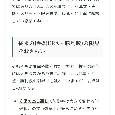
ではありません。この記事では、計算式・実
例・メリット・限界まで、ゆるっと丁寧に解説
していきますね。
従来の指標(ERA・勝利数)の限界
をおさらい
そもそも防御率や勝利数だけだと、投手の評価
には大きな穴があります。詳しくは
打率・打
点・勝利数の限界
でも触れていますが、要点は
この3つです。
守備の良し悪し
で防御率は大きく変わる(守
備範囲の狭い遊撃手が後ろにいると失点が