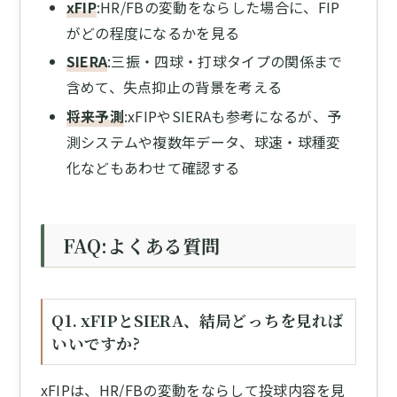
xFIP
:HR/FBの変動をならした場合に、FIP
がどの程度になるかを見る
SIERA
:三振・四球・打球タイプの関係まで
含めて、失点抑止の背景を考える
将来予測
:xFIPやSIERAも参考になるが、予
測システムや複数年データ、球速・球種変
化などもあわせて確認する
FAQ:よくある質問
Q1. xFIPとSIERA、結局どっちを見れば
いいですか?
xFIPは、HR/FBの変動をならして投球内容を見