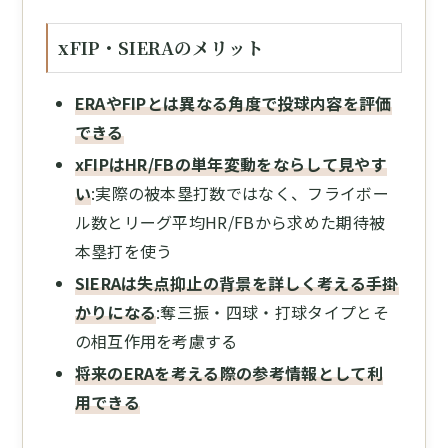
xFIP・SIERAのメリット
ERAやFIPとは異なる角度で投球内容を評価
できる
xFIPはHR/FBの単年変動をならして見やす
い
:実際の被本塁打数ではなく、フライボー
ル数とリーグ平均HR/FBから求めた期待被
本塁打を使う
SIERAは失点抑止の背景を詳しく考える手掛
かりになる
:奪三振・四球・打球タイプとそ
の相互作用を考慮する
将来のERAを考える際の参考情報として利
用できる