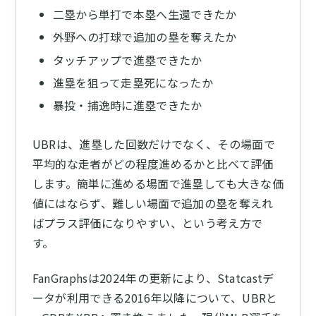
二塁から単打で本塁へ生還できたか
外野への打球で追加の塁を奪えたか
タッチアップで進塁できたか
進塁を狙って走塁死になったか
暴投・捕逸時に進塁できたか
UBRは、進塁した回数だけでなく、その場面で
平均的な走者がどの程度進めるかと比べて評価
します。簡単に進める場面で進塁しても大きな価
値にはならず、難しい場面で追加の塁を奪えれ
ばプラス評価になりやすい、という考え方で
す。
FanGraphsは2024年の更新により、Statcastデ
ータが利用できる2016年以降について、UBRと