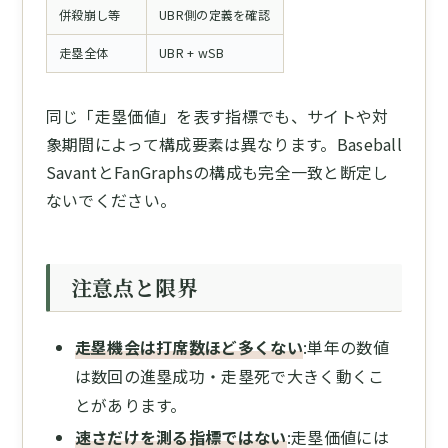
併殺崩し等
UBR側の定義を確認
走塁全体
UBR + wSB
同じ「走塁価値」を表す指標でも、サイトや対
象期間によって構成要素は異なります。Baseball
SavantとFanGraphsの構成も完全一致と断定し
ないでください。
注意点と限界
走塁機会は打席数ほど多くない
:単年の数値
は数回の進塁成功・走塁死で大きく動くこ
とがあります。
速さだけを測る指標ではない
:走塁価値には