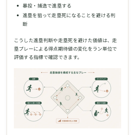
暴投・捕逸で進塁する
進塁を狙って走塁死になることを避ける判
断
こうした進塁判断や走塁死を避けた価値は、走
塁プレーによる得点期待値の変化をラン単位で
評価する指標で確認できます。