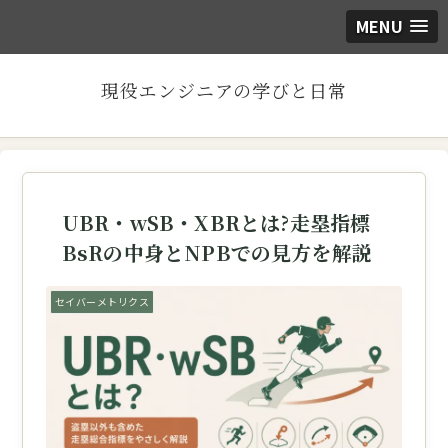
MENU
現役エンジニアの学びと日常
UBR・wSB・XBRとは?走塁指標
BsRの中身とNPBでの見方を解説
セイバーメトリクス