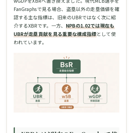
wGDPをXBRへ置き換えました。現代MLB選手を
FanGraphsで見る場合、盗塁以外の走塁価値を確
認する主な指標は、旧来のUBRではなく次に紹
介するXBRです。一方、
NPBの1.02では現在も
UBRが走塁貢献を見る重要な構成指標
として使
われています。