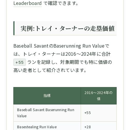
Leaderboard
で確認できます。
実例:トレイ・ターナーの走塁価値
Baseball SavantのBaserunning Run Valueで
は、トレイ・ターナーは2016〜2024年に合計
ランを記録し、対象期間でも特に価値の
+55
高い走者として紹介されています。
2016〜2024年の
指標
値
Baseball Savant Baserunning Run
+55
Value
Basestealing Run Value
+28