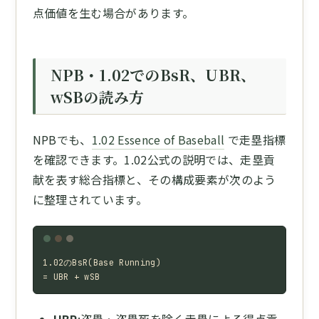
点価値を生む場合があります。
NPB・1.02でのBsR、UBR、
wSBの読み方
NPBでも、
1.02 Essence of Baseball
で走塁指標
を確認できます。1.02公式の説明では、走塁貢
献を表す総合指標と、その構成要素が次のよう
に整理されています。
1.02のBsR(Base Running)

= UBR + wSB
UBR
:盗塁・盗塁死を除く走塁による得点貢