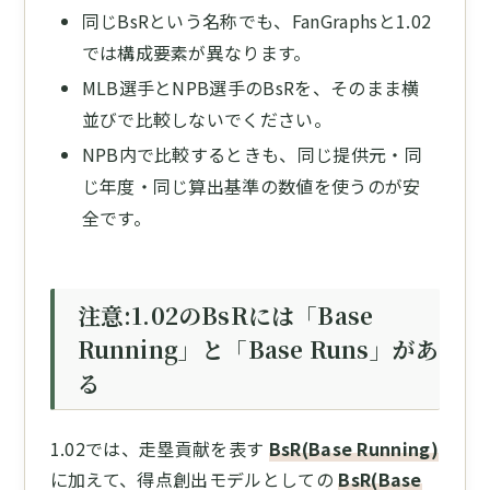
同じBsRという名称でも、FanGraphsと1.02
では構成要素が異なります。
MLB選手とNPB選手のBsRを、そのまま横
並びで比較しないでください。
NPB内で比較するときも、同じ提供元・同
じ年度・同じ算出基準の数値を使うのが安
全です。
注意:1.02のBsRには「Base
Running」と「Base Runs」があ
る
1.02では、走塁貢献を表す
BsR(Base Running)
に加えて、得点創出モデルとしての
BsR(Base