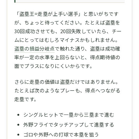
「盗塁王=走塁が上手い選手」と思いがちです
が、ちょっと待ってください。たとえば盗塁を
30回成功させても、20回失敗していたら、チー
ムにとってはむしろマイナスかもしれません。
盗塁の損益分岐点
で触れた通り、盗塁は成功確
率が一定の水準を上回らないと、得点期待値の
面でプラスになりにくいからです。
さらに走塁の価値は盗塁だけではありません。
たとえば次のようなプレーも、得点へつながる
走塁です。
シングルヒットで一塁から三塁まで進む
外野フライでタッチアップして進塁する
ゴロや外野への打球で本塁を狙う