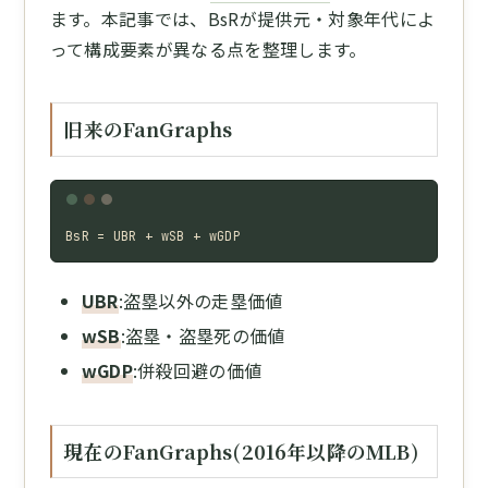
ます。本記事では、BsRが提供元・対象年代によ
って構成要素が異なる点を整理します。
旧来のFanGraphs
BsR = UBR + wSB + wGDP
UBR
:盗塁以外の走塁価値
wSB
:盗塁・盗塁死の価値
wGDP
:併殺回避の価値
現在のFanGraphs(2016年以降のMLB)