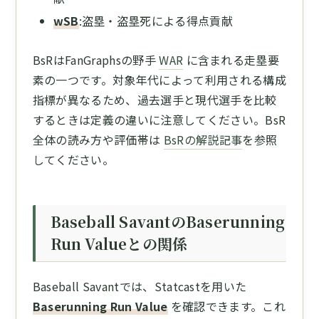
wSB
:盗塁・盗塁死による得点貢献
BsRはFanGraphsの野手
WAR
に含まれる走塁要
素の一つです。対象年代によって利用される構成
指標が異なるため、過去選手と現代選手を比較
するときは定義の違いに注意してください。BsR
全体の読み方や評価帯は
BsRの解説記事
を参照
してください。
Baseball SavantのBaserunning
Run Valueとの関係
Baseball Savantでは、Statcastを用いた
Baserunning Run Value
を確認できます。これ