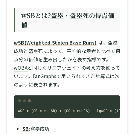
wSBとは?盗塁・盗塁死の得点価
値
wSB(Weighted Stolen Base Runs)
は、盗塁
成功と盗塁死によって、平均的な走者と比べて何
点分の価値を生み出したかを表す指標です。
wOBA
と同じくリニアウェイトの考え方を使って
います。FanGraphsで用いられてきた計算式は次
のように表されます。
wSB = (SB × runSB) + (CS × runCS) − lgwSB × (1B + BB 
SB
:盗塁成功