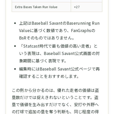
Extra Bases Taken Run Value
+27
上記はBaseball SavantのBaserunning Run
Valueに基づく数値であり、FanGraphsの
BsRそのものではありません。
「Statcast時代で最も価値の高い走者」と
いう表現は、Baseball Savant公式画面の対
象期間に基づく表現です。
編集時にはBaseball Savant公式ページで再
確認することをおすすめします。
この例から分かるのは、優れた走者の価値は盗
塁数だけでは捉えきれないということです。盗
塁で価値を生み出すだけでなく、安打や外野へ
の打球で追加の塁を奪う判断も、同じ程度の得