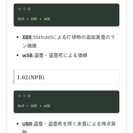
BsR = XBR + wSB
XBR
:Statcastによる打球時の追加進塁のラ
ン価値
wSB
:盗塁・盗塁死による価値
1.02(NPB)
BsR = UBR + wSB
UBR
:盗塁・盗塁死を除く走塁による得点貢
献