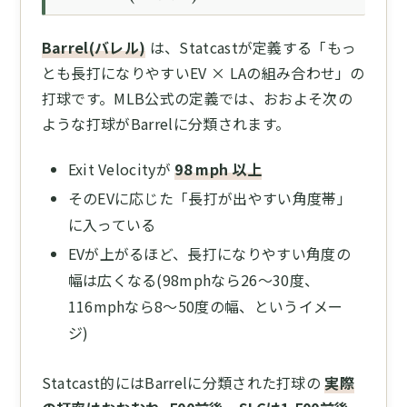
Barrel(バレル)
は、Statcastが定義する「もっ
とも長打になりやすいEV × LAの組み合わせ」の
打球です。MLB公式の定義では、おおよそ次の
ような打球がBarrelに分類されます。
Exit Velocityが
98 mph 以上
そのEVに応じた「長打が出やすい角度帯」
に入っている
EVが上がるほど、長打になりやすい角度の
幅は広くなる(98mphなら26〜30度、
116mphなら8〜50度の幅、というイメー
ジ)
Statcast的にはBarrelに分類された打球の
実際