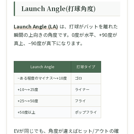
Launch Angle(打球角度)
Launch Angle (LA)
は、打球がバットを離れた
瞬間の上向きの角度です。0度が水平、+90度が
真上、−90度が真下になります。
Launch Angle
打球タイプ
−ある程度のマイナス〜+10度
ゴロ
+10〜+25度
ライナー
+25〜+50度
フライ
+50度以上
ポップフライ
EVが同じでも、角度が違えばヒット/アウトの確