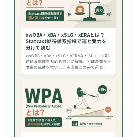
xwOBA・xBA・xSLG・xERAとは？
Statcast期待値系指標で運と実力を
分けて読む
xwOBA・xBA・xSLG・xERAなどStatcast期
待値系指標を初心者向けに解説。打球の質から
本来の成績を推定し、実成績との差で運と…