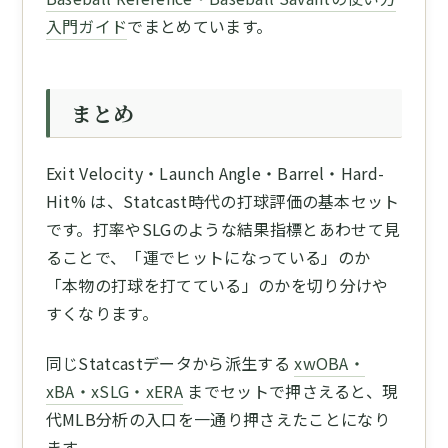
入門ガイド
でまとめています。
まとめ
Exit Velocity・Launch Angle・Barrel・Hard-
Hit% は、Statcast時代の打球評価の基本セット
です。打率やSLGのような結果指標とあわせて見
ることで、「運でヒットになっている」のか
「本物の打球を打てている」のかを切り分けや
すくなります。
同じStatcastデータから派生する
xwOBA・
xBA・xSLG・xERA
までセットで押さえると、現
代MLB分析の入口を一通り押さえたことになり
ます。