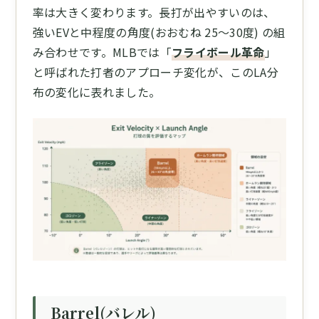
率は大きく変わります。長打が出やすいのは、
強いEVと中程度の角度(おおむね 25〜30度) の組
み合わせです。MLBでは「
フライボール革命
」
と呼ばれた打者のアプローチ変化が、このLA分
布の変化に表れました。
Barrel(バレル)