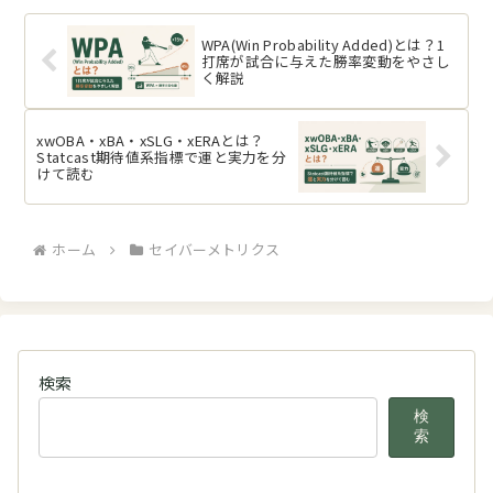
WPA(Win Probability Added)とは？1
打席が試合に与えた勝率変動をやさし
く解説
xwOBA・xBA・xSLG・xERAとは？
Statcast期待値系指標で運と実力を分
けて読む
ホーム
セイバーメトリクス
検索
検
索