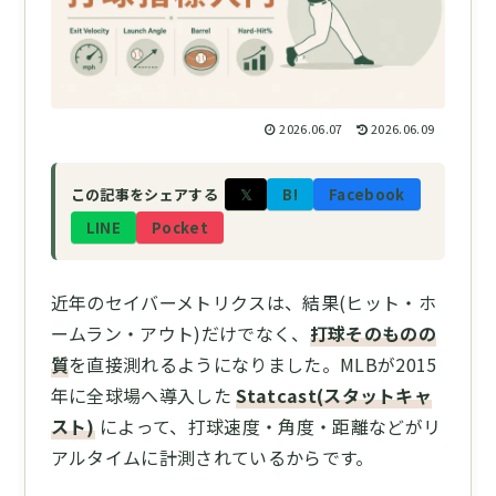
2026.06.07
2026.06.09
𝕏
B!
Facebook
この記事をシェアする
LINE
Pocket
近年のセイバーメトリクスは、結果(ヒット・ホ
ームラン・アウト)だけでなく、
打球そのものの
質
を直接測れるようになりました。MLBが2015
年に全球場へ導入した
Statcast(スタットキャ
スト)
によって、打球速度・角度・距離などがリ
アルタイムに計測されているからです。