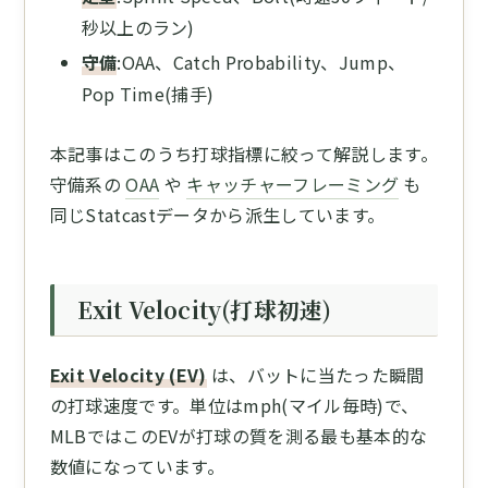
秒以上のラン)
守備
:OAA、Catch Probability、Jump、
Pop Time(捕手)
本記事はこのうち打球指標に絞って解説します。
守備系の
OAA
や
キャッチャーフレーミング
も
同じStatcastデータから派生しています。
Exit Velocity(打球初速)
Exit Velocity (EV)
は、バットに当たった瞬間
の打球速度です。単位はmph(マイル毎時)で、
MLBではこのEVが打球の質を測る最も基本的な
数値になっています。