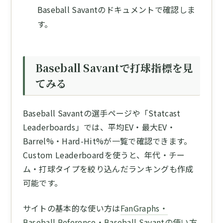
Baseball Savantのドキュメントで確認しま
す。
Baseball Savantで打球指標を見
てみる
Baseball Savantの選手ページや「Statcast
Leaderboards」では、平均EV・最大EV・
Barrel%・Hard-Hit%が一覧で確認できます。
Custom Leaderboardを使うと、年代・チー
ム・打球タイプを絞り込んだランキングも作成
可能です。
サイトの基本的な使い方は
FanGraphs・
Baseball Reference・Baseball Savantの使い方