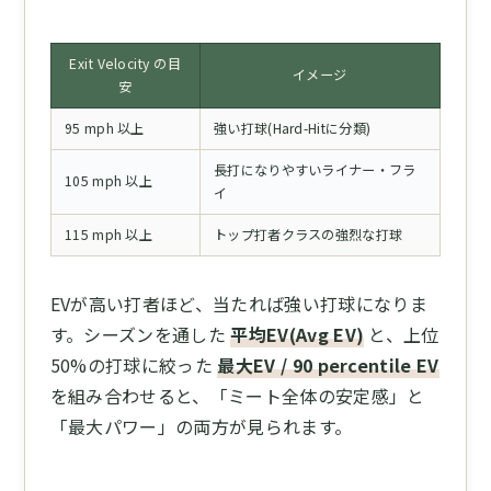
Exit Velocity の目
イメージ
安
95 mph 以上
強い打球(Hard-Hitに分類)
長打になりやすいライナー・フラ
105 mph 以上
イ
115 mph 以上
トップ打者クラスの強烈な打球
EVが高い打者ほど、当たれば強い打球になりま
す。シーズンを通した
平均EV(Avg EV)
と、上位
50%の打球に絞った
最大EV / 90 percentile EV
を組み合わせると、「ミート全体の安定感」と
「最大パワー」の両方が見られます。