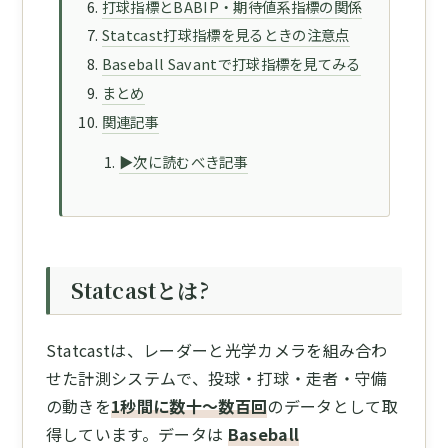
打球指標とBABIP・期待値系指標の関係
Statcast打球指標を見るときの注意点
Baseball Savantで打球指標を見てみる
まとめ
関連記事
▶次に読むべき記事
Statcastとは?
Statcastは、レーダーと光学カメラを組み合わ
せた計測システムで、投球・打球・走者・守備
の動きを
1秒間に数十〜数百回
のデータとして取
得しています。データは
Baseball