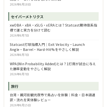
2026年6月18日
セイバーメトリクス
xwOBA・xBA・xSLG・xERAとは？Statcast期待値系指
標で運と実力を分けて読む
2026年6月7日
Statcast打球指標入門｜Exit Velocity・Launch
Angle・Barrel・Hard-Hit%をやさしく解説
2026年6月7日
WPA(Win Probability Added)とは？1打席が試合に与え
た勝率変動をやさしく解説
2026年6月7日
旅行
台湾・饒河街観光夜市で鳥占いを体験｜料金・日本語通
訳・流れを実体験レビュー
2026年6月15日