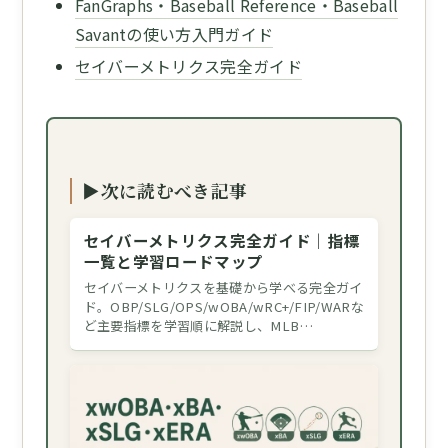
FanGraphs・Baseball Reference・Baseball
Savantの使い方入門ガイド
セイバーメトリクス完全ガイド
▶次に読むべき記事
セイバーメトリクス完全ガイド｜指標
一覧と学習ロードマップ
セイバーメトリクスを基礎から学べる完全ガイ
ド。OBP/SLG/OPS/wOBA/wRC+/FIP/WARな
ど主要指標を学習順に解説し、MLB…