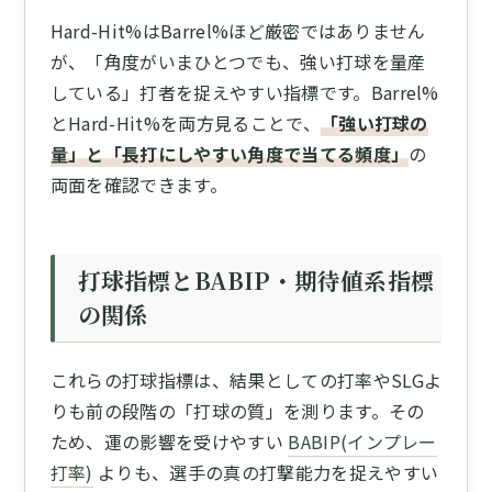
Hard-Hit%はBarrel%ほど厳密ではありません
が、「角度がいまひとつでも、強い打球を量産
している」打者を捉えやすい指標です。Barrel%
とHard-Hit%を両方見ることで、
「強い打球の
量」と「長打にしやすい角度で当てる頻度」
の
両面を確認できます。
打球指標とBABIP・期待値系指標
の関係
これらの打球指標は、結果としての打率やSLGよ
りも前の段階の「打球の質」を測ります。その
ため、運の影響を受けやすい
BABIP(インプレー
打率)
よりも、選手の真の打撃能力を捉えやすい