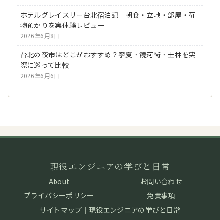
ホテルグレイスリー台北宿泊記｜朝食・立地・部屋・荷
物預かりを実体験レビュー
2026年6月8日
台北の夜市はどこがおすすめ？寧夏・饒河街・士林を実
際に巡って比較
2026年6月6日
現役エンジニアの学びと日常
About
お問い合わせ
プライバシーポリシー
免責事項
サイトマップ｜現役エンジニアの学びと日常