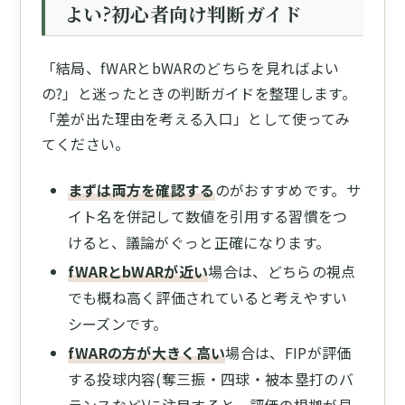
よい?初心者向け判断ガイド
「結局、fWARとbWARのどちらを見ればよい
の?」と迷ったときの判断ガイドを整理します。
「差が出た理由を考える入口」として使ってみ
てください。
まずは両方を確認する
のがおすすめです。サ
イト名を併記して数値を引用する習慣をつ
けると、議論がぐっと正確になります。
fWARとbWARが近い
場合は、どちらの視点
でも概ね高く評価されていると考えやすい
シーズンです。
fWARの方が大きく高い
場合は、FIPが評価
する投球内容(奪三振・四球・被本塁打のバ
ランスなど)に注目すると、評価の根拠が見