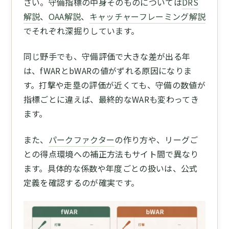
さい。守備指標の中身そのものについては
DRS
解説
、
OAA解説
、
キャッチャーフレーミング解説
でそれぞれ深掘りしています。
同じ野手でも、守備評価で大きな差が出る年
は、fWARとbWARの値がずれる原因になりま
す。打撃や走塁の評価が近くても、守備の数値が
指標ごとに違えば、最終的なWARも変わってき
ます。
また、
パークファクター
の作り方や、リーグご
との得点環境への補正方法もサイト間で異なり
ます。具体的な係数や年度ごとの扱いは、公式
定義を確認するのが確実です。