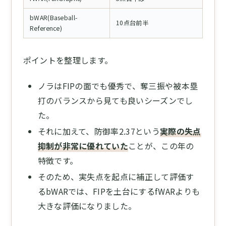
bWAR(Baseball-
10点台前半
Reference)
ポイントを整理します。
ノラはFIPの面でも優秀で、奪三振や被本塁
打のバランスから見ても良いシーズンでし
た。
それに加えて、防御率2.37という
実際の失点
抑制が非常に優れていた
ことが、この年の
特徴です。
そのため、実失点を起点に補正して評価す
るbWARでは、FIPを土台にするfWARよりも
大きな評価になりました。