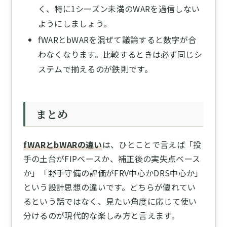
く、特に1シーズン未満のWARを過信しない
ようにしましょう。
fWARとbWARを混ぜて議論すると数字が合
わなくなります。比較するときは必ず同じシ
ステムで揃えるのが鉄則です。
まとめ
fWARとbWARの違い
は、ひとことで言えば「投
手の土台がFIPベースか、補正後の実失点ベース
か」「野手守備の評価がFRV中心かDRS中心か」
という設計思想の違いです。どちらが優れてい
るという話ではなく、見たい角度に応じて使い
分けるのが現代的な楽しみ方と言えます。