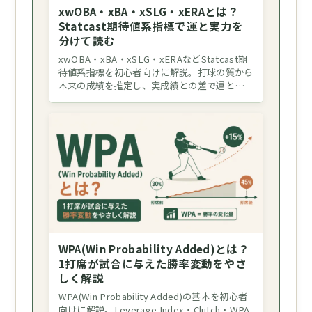
xwOBA・xBA・xSLG・xERAとは？
Statcast期待値系指標で運と実力を
分けて読む
xwOBA・xBA・xSLG・xERAなどStatcast期
待値系指標を初心者向けに解説。打球の質から
本来の成績を推定し、実成績との差で運と…
WPA(Win Probability Added)とは？
1打席が試合に与えた勝率変動をやさ
しく解説
WPA(Win Probability Added)の基本を初心者
向けに解説。Leverage Index・Clutch・WPA