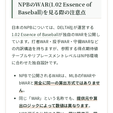
NPBのWAR(1.02 Essence of
Baseball)を見る際の注意点
日本のNPBについては、DELTA社が運営する
1.02 Essence of Baseball
が独自のWARを公開し
ています。打者WAR・投手WAR・守備WARなど
の内訳構造を持ちますが、参照する得点期待値
テーブルやリプレースメントレベルはNPB環境
に合わせた独自設計です。
NPBで公開されるWARは、MLBのfWARや
bWARと
完全に同一の算出方式ではありませ
ん
。
同じ「WAR」という名称でも、
提供元や算
出ロジックによって数値は異なります
。