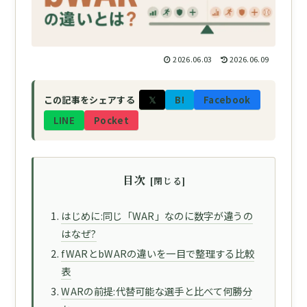
2026.06.03
2026.06.09
𝕏
B!
Facebook
この記事をシェアする
LINE
Pocket
目次
はじめに:同じ「WAR」なのに数字が違うの
はなぜ?
fWARとbWARの違いを一目で整理する比較
表
WARの前提:代替可能な選手と比べて何勝分