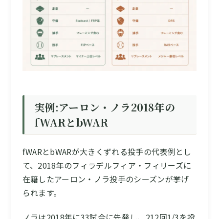
実例:アーロン・ノラ2018年の
fWARとbWAR
fWARとbWARが大きくずれる投手の代表例とし
て、2018年のフィラデルフィア・フィリーズに
在籍したアーロン・ノラ投手のシーズンが挙げ
られます。
ノラは2018年に33試合に先発し、212回1/3を投