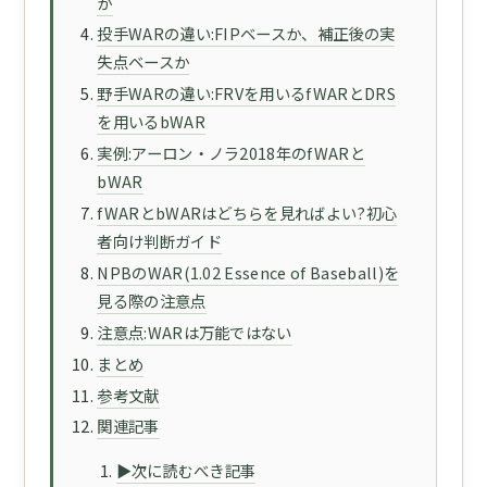
か
投手WARの違い:FIPベースか、補正後の実
失点ベースか
野手WARの違い:FRVを用いるfWARとDRS
を用いるbWAR
実例:アーロン・ノラ2018年のfWARと
bWAR
fWARとbWARはどちらを見ればよい?初心
者向け判断ガイド
NPBのWAR(1.02 Essence of Baseball)を
見る際の注意点
注意点:WARは万能ではない
まとめ
参考文献
関連記事
▶次に読むべき記事