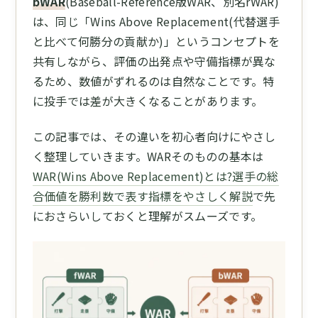
bWAR
(Baseball-Reference版WAR、別名rWAR)
は、同じ「Wins Above Replacement(代替選手
と比べて何勝分の貢献か)」というコンセプトを
共有しながら、評価の出発点や守備指標が異な
るため、数値がずれるのは自然なことです。特
に投手では差が大きくなることがあります。
この記事では、その違いを初心者向けにやさし
く整理していきます。WARそのものの基本は
WAR(Wins Above Replacement)とは?選手の総
合価値を勝利数で表す指標をやさしく解説
で先
におさらいしておくと理解がスムーズです。