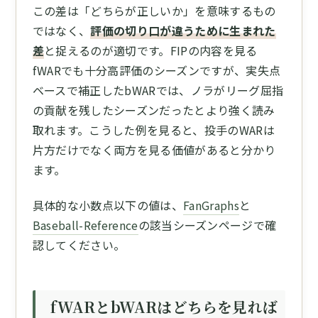
この差は「どちらが正しいか」を意味するもの
ではなく、
評価の切り口が違うために生まれた
差
と捉えるのが適切です。FIPの内容を見る
fWARでも十分高評価のシーズンですが、実失点
ベースで補正したbWARでは、ノラがリーグ屈指
の貢献を残したシーズンだったとより強く読み
取れます。こうした例を見ると、投手のWARは
片方だけでなく両方を見る価値があると分かり
ます。
具体的な小数点以下の値は、
FanGraphs
と
Baseball-Reference
の該当シーズンページで確
認してください。
fWARとbWARはどちらを見れば