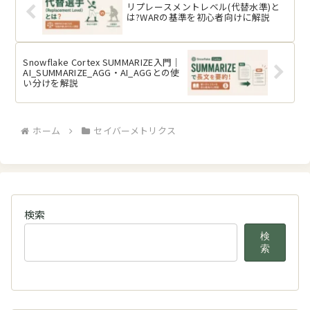
リプレースメントレベル(代替水準)と
は?WARの基準を初心者向けに解説
Snowflake Cortex SUMMARIZE入門｜
AI_SUMMARIZE_AGG・AI_AGGとの使
い分けを解説
ホーム
セイバーメトリクス
検索
検
索