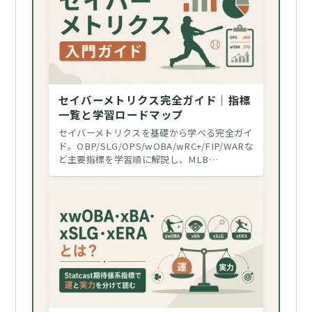
セイバーメトリクス完全ガイド｜指標
一覧と学習ロードマップ
セイバーメトリクスを基礎から学べる完全ガイ
ド。OBP/SLG/OPS/wOBA/wRC+/FIP/WARな
ど主要指標を学習順に解説し、MLB…