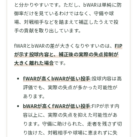
と分かりやすいです。ただし、bWARは単純に防
御率だけを見ているわけではなく、守備や球
場、対戦相手などを踏まえて補正したうえで投
手の貢献を取り出しています。
fWARとbWARの差が大きくなりやすいのは、
FIP
が示す投球内容と、補正後の実際の失点抑制が
大きく離れた場合
です。
fWARが高くbWARが低い投手
:投球内容は高
評価でも、実際の失点が多かった可能性が
あります。
bWARが高くfWARが低い投手
:FIPが示す内
容以上に、実際の失点を抑えた可能性があ
ります。守備に助けられた、走者を残さず切
り抜けた、対戦相手や球場に恵まれずに失