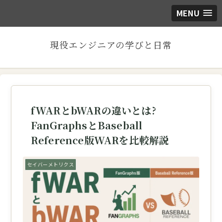
MENU
現役エンジニアの学びと日常
fWARとbWARの違いとは?
FanGraphsとBaseball
Reference版WARを比較解説
セイバーメトリクス