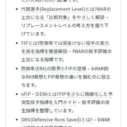
代替選手(Replacement Level)とは?WARの
土台になる「比較対象」をやさしく解説
–
リプレースメントレベルの考え方を掘り下
げています。
FIPとは?防御率では見抜けない投手の実力
を測る指標を徹底解説
– fWARの投手評価の
土台になる指標です。
防御率(ERA)の限界とFIPの登場
– bWAR的
なRA9発想とFIP発想の違いを掴むのに役立
ちます。
xFIP・SIERAとは?FIPをさらに精緻化した予
測型投手指標を入門ガイド
– 投手評価の派
生指標を整理しています。
DRS(Defensive Runs Saved)とは?
– bWAR