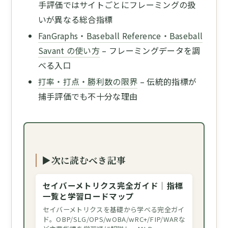
手評価ではサイトごとにフレーミングの扱
いが異なる総合指標
FanGraphs・Baseball Reference・Baseball
Savant の使い方
– フレーミングデータを調
べる入口
打率・打点・勝利数の限界
– 伝統的指標が
捕手評価でも不十分な理由
▶次に読むべき記事
セイバーメトリクス完全ガイド｜指標
一覧と学習ロードマップ
セイバーメトリクスを基礎から学べる完全ガイ
ド。OBP/SLG/OPS/wOBA/wRC+/FIP/WARな