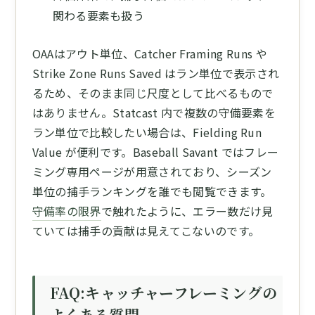
関わる要素も扱う
OAAはアウト単位、Catcher Framing Runs や
Strike Zone Runs Saved はラン単位で表示され
るため、そのまま同じ尺度として比べるもので
はありません。Statcast 内で複数の守備要素を
ラン単位で比較したい場合は、Fielding Run
Value が便利です。Baseball Savant ではフレー
ミング専用ページが用意されており、シーズン
単位の捕手ランキングを誰でも閲覧できます。
守備率の限界
で触れたように、エラー数だけ見
ていては捕手の貢献は見えてこないのです。
FAQ:キャッチャーフレーミングの
よくある質問