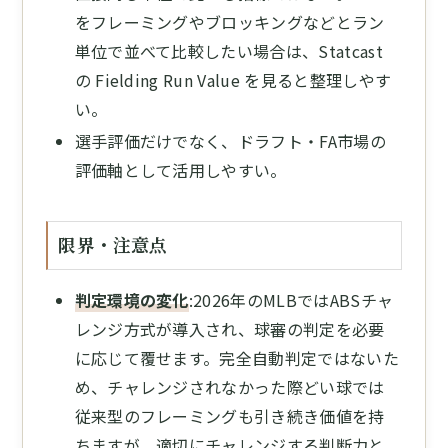
をフレーミングやブロッキングなどとラン
単位で並べて比較したい場合は、Statcast
の Fielding Run Value を見ると整理しやす
い。
選手評価だけでなく、ドラフト・FA市場の
評価軸として活用しやすい。
限界・注意点
判定環境の変化
:2026年のMLBではABSチャ
レンジ方式が導入され、球審の判定を必要
に応じて覆せます。完全自動判定ではないた
め、チャレンジされなかった際どい球では
従来型のフレーミングも引き続き価値を持
ちますが、適切にチャレンジする判断力と