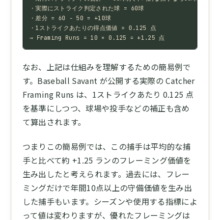
・実際にストライク判定された球 = 60球

・差分 = 60 − 50 = +10球

・1ストライクあたりの得点価値 = 0.125 点

→ Framing Runs = 10 × 0.125 = +1.25 点
なお、上記は仕組みを理解するための簡易例で
す。Baseball Savant が公開する実際の Catcher
Framing Runs は、1ストライクあたり 0.125 点
を基準にしつつ、球場や投手などの補正も含め
て算出されます。
つまりこの簡易例では、この捕手は平均的な捕
手と比べて約 +1.25 ランのフレーミング価値を
生み出したと考えられます。過去には、フレー
ミングだけで年間10点以上の守備価値を生み出
した捕手もいます。シーズンや使用する指標によ
って値は変わりますが、優れたフレーミングは