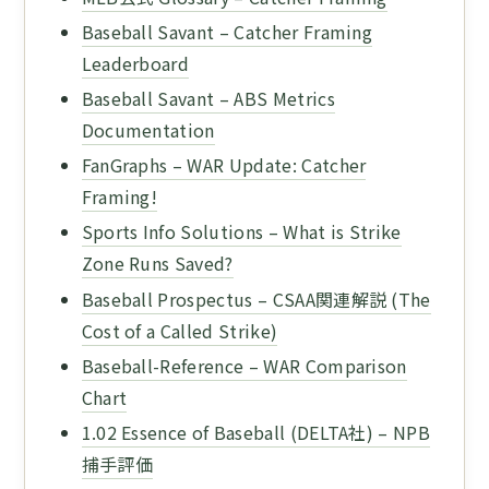
Baseball Savant – Catcher Framing
Leaderboard
Baseball Savant – ABS Metrics
Documentation
FanGraphs – WAR Update: Catcher
Framing!
Sports Info Solutions – What is Strike
Zone Runs Saved?
Baseball Prospectus – CSAA関連解説 (The
Cost of a Called Strike)
Baseball-Reference – WAR Comparison
Chart
1.02 Essence of Baseball (DELTA社) – NPB
捕手評価