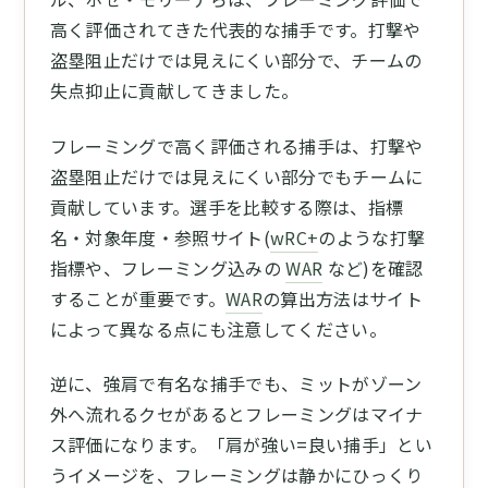
高く評価されてきた代表的な捕手です。打撃や
盗塁阻止だけでは見えにくい部分で、チームの
失点抑止に貢献してきました。
フレーミングで高く評価される捕手は、打撃や
盗塁阻止だけでは見えにくい部分でもチームに
貢献しています。選手を比較する際は、指標
名・対象年度・参照サイト(
wRC+
のような打撃
指標や、フレーミング込みの
WAR
など)を確認
することが重要です。
WAR
の算出方法はサイト
によって異なる点にも注意してください。
逆に、強肩で有名な捕手でも、ミットがゾーン
外へ流れるクセがあるとフレーミングはマイナ
ス評価になります。「肩が強い=良い捕手」とい
うイメージを、フレーミングは静かにひっくり