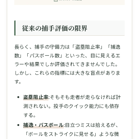
従来の捕手評価の限界
長らく、捕手の守備力は「盗塁阻止率」「捕逸
数」「パスボール数」といった、目に見えるエ
ラーや結果でしか評価されてきませんでした。
しかし、これらの指標には大きな盲点がありま
す。
盗塁阻止率
:そもそも走者が走らなければ計
測されない。投手のクイック能力にも依存
する。
捕逸・パスボール
:目立つミスは拾えるが、
「ボールをストライクに見せる」ような微