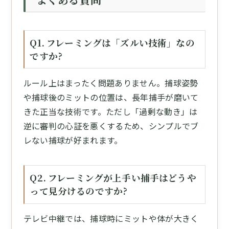
Q1. フレーミングは「ズルい技術」なの
ですか?
ルール上はまったく問題ありません。捕球姿勢
や捕球後のミットの位置は、長年捕手が磨いて
きた正当な技術です。ただし「過剰な動き」は
逆に審判の心証を悪くするため、シンプルでブ
レない捕球が好まれます。
Q2. フレーミングが上手い捕手はどうや
って見分けるのですか?
テレビ中継では、捕球時にミットや体が大きく