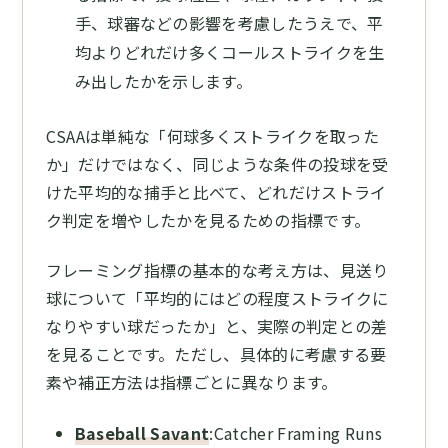
手、球審などの影響を考慮したうえで、平
均よりどれだけ多くコールストライクを生
み出したかを示します。
CSAAは単純な「何球多くストライクを取った
か」だけではなく、同じような条件の投球を受
けた平均的な捕手と比べて、どれだけストライ
ク判定を増やしたかを見るための指標です。
フレーミング指標の基本的な考え方は、見送り
球について「平均的にはどの程度ストライクに
なりやすい球だったか」と、実際の判定との差
を見ることです。ただし、具体的に考慮する要
素や補正方法は指標ごとに異なります。
Baseball Savant
:Catcher Framing Runs