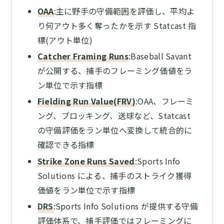
OAA
:主に野手の守備範囲を評価し、平均よ
り何アウト多く奪ったかを示す Statcast 指
標(アウト単位)
Catcher Framing Runs
:Baseball Savant
が公開する、捕手のフレーミング価値をラ
ン単位で示す指標
Fielding Run Value(FRV)
:OAA、フレーミ
ング、ブロッキング、送球など、Statcast
の守備評価をラン単位へ変換して統合的に
確認できる指標
Strike Zone Runs Saved
:Sports Info
Solutions による、捕手のストライク獲得
価値をラン単位で示す指標
DRS
:Sports Info Solutions が提供する守備
評価体系で、捕手評価ではフレーミングに