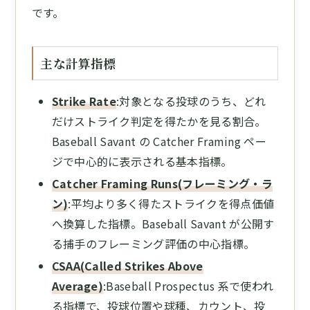
です。
主な計算指標
Strike Rate
:対象となる投球のうち、どれ
だけストライク判定を得たかを見る割合。
Baseball Savant の Catcher Framing ペー
ジで中心的に表示される基本指標。
Catcher Framing Runs(フレーミング・ラ
ン)
:平均より多く得たストライクを得点価値
へ換算した指標。Baseball Savant が公開す
る捕手のフレーミング評価の中心指標。
CSAA(Called Strikes Above
Average)
:Baseball Prospectus 系で使われ
る指標で、投球位置や球種、カウント、投