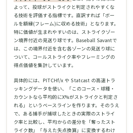
よって、投球がストライクと判定されやすくな
る技術を評価する指標です。直訳すれば「ボー
ルを額縁(フレーム)に収める技術」となります。
特に価値が生まれやすいのは、ストライクゾー
ン境界付近の見送り球です。Baseball Savantで
は、この境界付近を含む各ゾーンの見送り球に
ついて、コールストライク率やフレーミングの
得点価値を集計しています。
具体的には、PITCHf/x や Statcast の高速トラ
ッキングデータを使い、「このコース・球種・
カウントなら平均的にX%がストライクと判定さ
れる」というベースラインを作ります。そのうえ
で、ある捕手が捕球したときの実際のストライ
ク率と比較し、平均からの差分を「奪ったスト
ライク数」「与えた失点換算」に変換するわけ