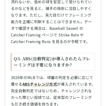
流れないか、低めの球を安定して受けられてい
るかなどを見ると、捕手の技術に注目しやすく
なります。ただし、見た目だけでフレーミング
能力を正確に判断することはできません。デー
タで確認する場合は、Baseball Savant の
Catcher Framing ページで Strike Rate や
Catcher Framing Runs を見るのが手軽です。
Q3. ABS(自動判定)が導入されたらフレ
ーミングは不要になりますか?
2026年のMLBでは、球審の判定を必要に応じて
覆せる
ABSチャレンジ方式
が導入されています。
完全自動判定ではないため、チャレンジされな
かった際どい投球では、従来型のフレーミング
も引き続き価値を持ちます。