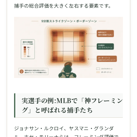
捕手の総合評価を大きく左右する要素です。
実選手の例:MLBで「神フレーミン
グ」と呼ばれる捕手たち
ジョナサン・ルクロイ、ヤスマニ・グランダ
ル、ホセ・モリーナらは、フレーミング評価で