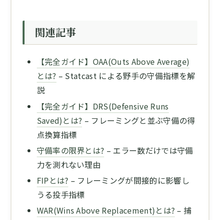
関連記事
【完全ガイド】OAA(Outs Above Average)
とは?
– Statcast による野手の守備指標を解
説
【完全ガイド】DRS(Defensive Runs
Saved)とは?
– フレーミングと並ぶ守備の得
点換算指標
守備率の限界とは?
– エラー数だけでは守備
力を測れない理由
FIPとは?
– フレーミングが間接的に影響し
うる投手指標
WAR(Wins Above Replacement)とは?
– 捕