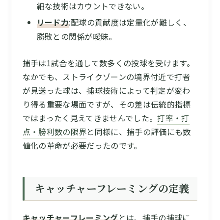
細な技術はカウントできない。
リード力
:配球の貢献度は定量化が難しく、
勝敗との関係が曖昧。
捕手は1試合を通して数多くの投球を受けます。
なかでも、ストライクゾーンの境界付近で打者
が見送った球は、捕球技術によって判定が変わ
り得る重要な場面ですが、その差は伝統的指標
ではまったく見えてきませんでした。
打率・打
点・勝利数の限界
と同様に、捕手の評価にも数
値化の革命が必要だったのです。
キャッチャーフレーミングの定義
キャッチャーフレーミング
とは、捕手の捕球に