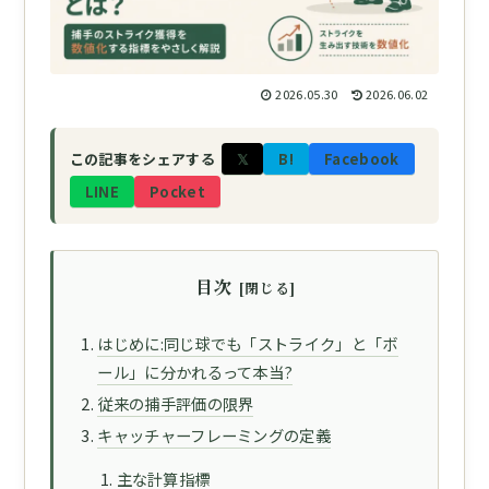
2026.05.30
2026.06.02
𝕏
B!
Facebook
この記事をシェアする
LINE
Pocket
目次
はじめに:同じ球でも「ストライク」と「ボ
ール」に分かれるって本当?
従来の捕手評価の限界
キャッチャーフレーミングの定義
主な計算指標