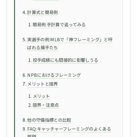
計算式と簡易例
簡易例:手計算で追ってみる
実選手の例:MLBで「神フレーミング」と呼
ばれる捕手たち
投手成績にも間接的に影響しうる
NPBにおけるフレーミング
メリットと限界
メリット
限界・注意点
他の守備指標との比較
FAQ:キャッチャーフレーミングのよくある
質問