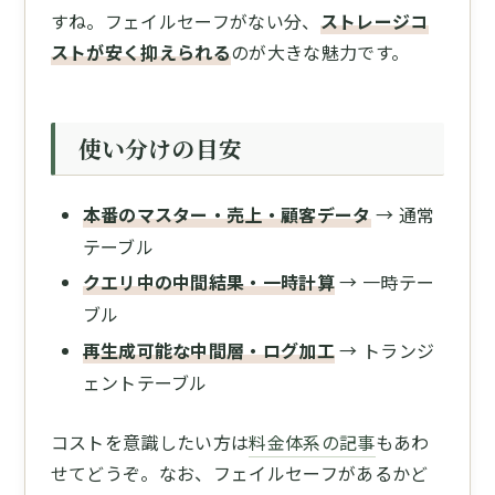
すね。フェイルセーフがない分、
ストレージコ
ストが安く抑えられる
のが大きな魅力です。
使い分けの目安
本番のマスター・売上・顧客データ
→ 通常
テーブル
クエリ中の中間結果・一時計算
→ 一時テー
ブル
再生成可能な中間層・ログ加工
→ トランジ
ェントテーブル
コストを意識したい方は
料金体系の記事
もあわ
せてどうぞ。なお、フェイルセーフがあるかど