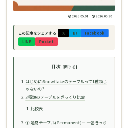
2026.05.01
2026.05.30
𝕏
B!
Facebook
この記事をシェアする
LINE
Pocket
目次
はじめに:Snowflakeのテーブルって1種類じ
ゃないの?
3種類のテーブルをざっくり比較
比較表
① 通常テーブル(Permanent)— 一番きっち