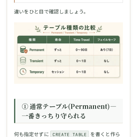
違いをひと目で確認しましょう。
① 通常テーブル(Permanent)—
一番きっちり守られる
何も指定せずに
を書くと作ら
CREATE TABLE