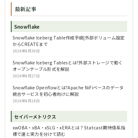
最新記事
Snowflake
Snowflake Iceberg Table作成手順|外部ボリューム設定
からCREATEまで
2026年6月30日
Snowflake Iceberg Tablesとは?外部ストレージで動く
オープンテーブル形式を解説
2026年6月27日
Snowflake Openflowとは?Apache NiFiベースのデータ
統合サービスを初心者向けに解説
2026年6月18日
セイバーメトリクス
xwOBA・xBA・xSLG・xERAとは？Statcast期待値系指
標で運と実力を分けて読む