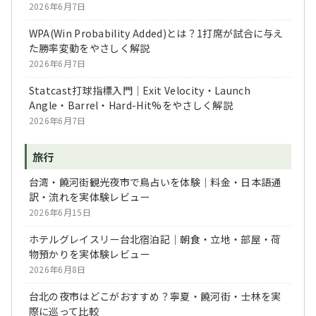
2026年6月7日
WPA(Win Probability Added)とは？1打席が試合に与え
た勝率変動をやさしく解説
2026年6月7日
Statcast打球指標入門｜Exit Velocity・Launch
Angle・Barrel・Hard-Hit%をやさしく解説
2026年6月7日
旅行
台湾・饒河街観光夜市で鳥占いを体験｜料金・日本語通
訳・流れを実体験レビュー
2026年6月15日
ホテルグレイスリー台北宿泊記｜朝食・立地・部屋・荷
物預かりを実体験レビュー
2026年6月8日
台北の夜市はどこがおすすめ？寧夏・饒河街・士林を実
際に巡って比較