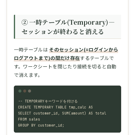
② 一時テーブル(Temporary)—
セッションが終わると消える
一時テーブルは
そのセッション(=ログインから
ログアウトまで)の間だけ存在
するテーブルで
す。ワークシートを閉じたり接続を切ると自動
で消えます。
-- TEMPORARYキーワードを付ける

CREATE TEMPORARY TABLE tmp_calc AS

SELECT customer_id, SUM(amount) AS total

FROM sales

GROUP BY customer_id;