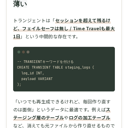
薄い
トランジェントは「
セッションを超えて残るけ
ど、フェイルセーフは無し / Time Travelも最大
1日
」という中間的な存在です。
-- TRANSIENTキーワードを付ける

CREATE TRANSIENT TABLE staging_logs (

  log_id INT,

  payload VARIANT

);
「いつでも再生成できるけれど、毎回作り直す
のは面倒」というデータに最適です。例えば
ス
テージング層のテーブル
や
ログの加工テーブル
など、消えても元ファイルから作り直せるもので