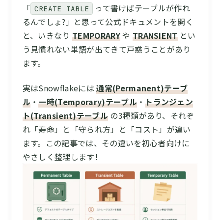
「
って書けばテーブルが作れ
CREATE TABLE
るんでしょ?」と思って公式ドキュメントを開く
と、いきなり
TEMPORARY
や
TRANSIENT
とい
う見慣れない単語が出てきて戸惑うことがあり
ます。
実はSnowflakeには
通常(Permanent)テーブ
ル
・
一時(Temporary)テーブル
・
トランジェン
ト(Transient)テーブル
の3種類があり、それぞ
れ「寿命」と「守られ方」と「コスト」が違い
ます。この記事では、その違いを初心者向けに
やさしく整理します!