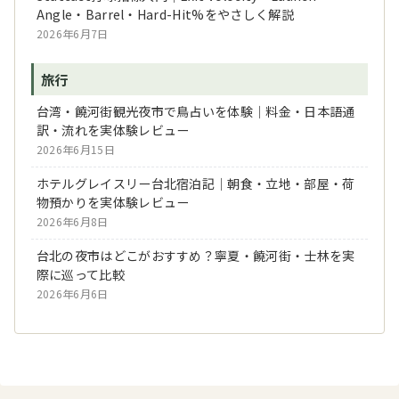
Angle・Barrel・Hard-Hit%をやさしく解説
2026年6月7日
旅行
台湾・饒河街観光夜市で鳥占いを体験｜料金・日本語通
訳・流れを実体験レビュー
2026年6月15日
ホテルグレイスリー台北宿泊記｜朝食・立地・部屋・荷
物預かりを実体験レビュー
2026年6月8日
台北の夜市はどこがおすすめ？寧夏・饒河街・士林を実
際に巡って比較
2026年6月6日