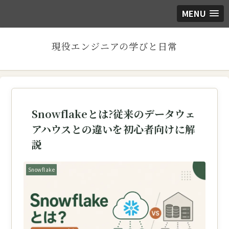
MENU
現役エンジニアの学びと日常
Snowflakeとは?従来のデータウェ
アハウスとの違いを初心者向けに解
説
Snowflake