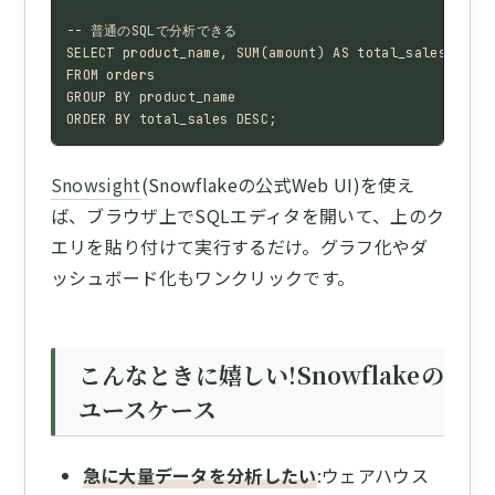
-- 普通のSQLで分析できる

SELECT product_name, SUM(amount) AS total_sales

FROM orders

GROUP BY product_name

ORDER BY total_sales DESC;
Snowsight
(Snowflakeの公式Web UI)を使え
ば、ブラウザ上でSQLエディタを開いて、上のク
エリを貼り付けて実行するだけ。グラフ化やダ
ッシュボード化もワンクリックです。
こんなときに嬉しい!Snowflakeの
ユースケース
急に大量データを分析したい
:ウェアハウス