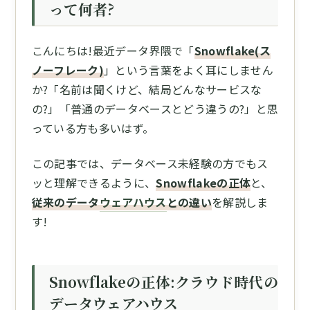
って何者?
こんにちは!最近データ界隈で「
Snowflake(ス
ノーフレーク)
」という言葉をよく耳にしません
か?「名前は聞くけど、結局どんなサービスな
の?」「普通のデータベースとどう違うの?」と思
っている方も多いはず。
この記事では、データベース未経験の方でもス
ッと理解できるように、
Snowflakeの正体
と、
従来のデータ
ウェアハウス
との違い
を解説しま
す!
Snowflakeの正体:クラウド時代の
データウェアハウス