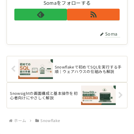
Somaをフォローする
Soma
Snowflakeで初めてSQLを実行する手
順｜ウェアハウスの仕組みも解説
Snowsightの画面構成と基本操作を初
心者向けにやさしく解説
ホーム
Snowflake