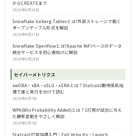
からCREATEまで
2026年6月30日
Snowflake Iceberg Tablesとは?外部ストレージで動く
オープンテーブル形式を解説
2026年6月27日
Snowflake Openflowとは?Apache NiFiベースのデータ
統合サービスを初心者向けに解説
2026年6月18日
セイバーメトリクス
xwOBA・xBA・xSLG・xERAとは？Statcast期待値系指
標で運と実力を分けて読む
2026年6月7日
WPA(Win Probability Added)とは？1打席が試合に与え
た勝率変動をやさしく解説
2026年6月7日
Statcast打球指標入門｜Exit Velocity・Launch