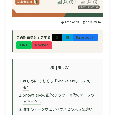
2026.04.27
2026.05.10
𝕏
B!
Facebook
この記事をシェアする
LINE
Pocket
目次
はじめに:そもそも「Snowflake」って何
者?
Snowflakeの正体:クラウド時代のデータウ
ェアハウス
従来のデータウェアハウスとの大きな違い