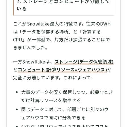
2. ストレージとコンピュートが分離して
いる
これがSnowflake最大の特徴です。従来のDWH
は「データを保存する場所」と「計算する
CPU」が一体型で、片方だけ拡張することはで
きませんでした。
一方Snowflakeは、
ストレージ(データ保管領域)
と
コンピュート(計算リソース=ウェアハウス)
が
完全に分離しています。これによって:
大量のデータを安く保管しつつ、必要なとき
だけ計算リソースを増やせる
同じデータに対して、部署ごとに別々のウ
ェアハウスで同時に分析できる
使わない時はウェアハウスを止めて
コスト