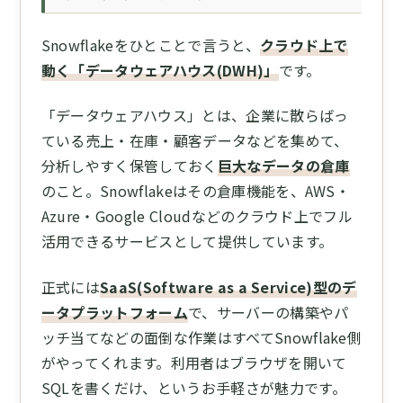
Snowflakeをひとことで言うと、
クラウド上で
動く「データウェアハウス(DWH)」
です。
「データウェアハウス」とは、企業に散らばっ
ている売上・在庫・顧客データなどを集めて、
分析しやすく保管しておく
巨大なデータの倉庫
のこと。Snowflakeはその倉庫機能を、AWS・
Azure・Google Cloudなどのクラウド上でフル
活用できるサービスとして提供しています。
正式には
SaaS(Software as a Service)型のデ
ータプラットフォーム
で、サーバーの構築やパ
ッチ当てなどの面倒な作業はすべてSnowflake側
がやってくれます。利用者はブラウザを開いて
SQLを書くだけ、というお手軽さが魅力です。