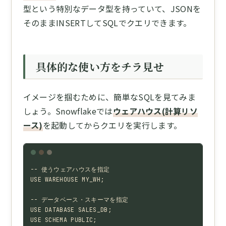
型という特別なデータ型を持っていて、JSONを
そのままINSERTしてSQLでクエリできます。
具体的な使い方をチラ見せ
イメージを掴むために、簡単なSQLを見てみま
しょう。Snowflakeでは
ウェアハウス(計算リソ
ース)
を起動してからクエリを実行します。
-- 使うウェアハウスを指定

USE WAREHOUSE MY_WH;

-- データベース・スキーマを指定

USE DATABASE SALES_DB;

USE SCHEMA PUBLIC;
