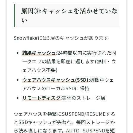
原因③:キャッシュを活かせていな
い
Snowflakeには3層のキャッシュがあります。
結果キャッシュ
:24時間以内に実行された同
一クエリの結果を即座に返します(無料・ウ
ェアハウス不要)
ウェアハウスキャッシュ(SSD)
:稼働中ウェ
アハウスのローカルSSDに保持
リモートディスク
:実体のストレージ層
ウェアハウスを頻繁にSUSPEND/RESUMEする
とSSDキャッシュが失われ、毎回ストレージか
ら読み直しになります。
AUTO_SUSPEND
を短