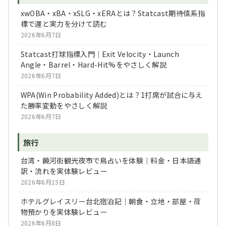
xwOBA・xBA・xSLG・xERAとは？Statcast期待値系指
標で運と実力を分けて読む
2026年6月7日
Statcast打球指標入門｜Exit Velocity・Launch
Angle・Barrel・Hard-Hit%をやさしく解説
2026年6月7日
WPA(Win Probability Added)とは？1打席が試合に与え
た勝率変動をやさしく解説
2026年6月7日
旅行
台湾・饒河街観光夜市で鳥占いを体験｜料金・日本語通
訳・流れを実体験レビュー
2026年6月15日
ホテルグレイスリー台北宿泊記｜朝食・立地・部屋・荷
物預かりを実体験レビュー
2026年6月8日