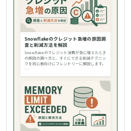
Snowflakeのクレジット急増の原因調
査と削減方法を解説
Snowflakeのクレジット消費が急に増えたとき
の原因の調べ方と、すぐにできる削減テクニッ
クを初心者向けにフレンドリーに解説します。
…