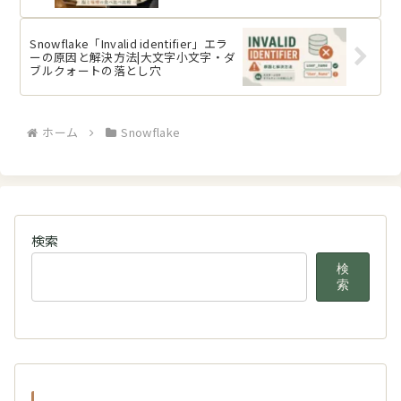
Snowflake「Invalid identifier」エラ
ーの原因と解決方法|大文字小文字・ダ
ブルクォートの落とし穴
ホーム
Snowflake
検索
検
索