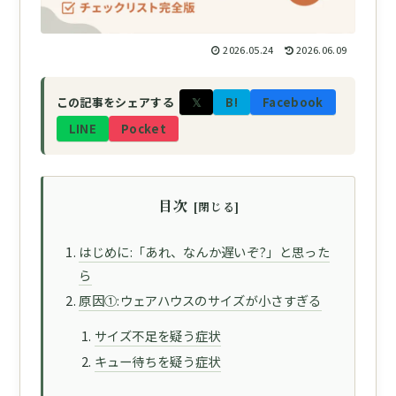
2026.05.24
2026.06.09
𝕏
B!
Facebook
この記事をシェアする
LINE
Pocket
目次
はじめに:「あれ、なんか遅いぞ?」と思った
ら
原因①:ウェアハウスのサイズが小さすぎる
サイズ不足を疑う症状
キュー待ちを疑う症状