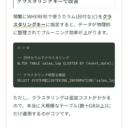
クラスタリングキーで改善
頻繁にWHERE句で使うカラム(日付など)を
クラ
スタリングキー
に指定すると、データが物理的
に整理されてプルーニング効率が上がります。
-- 日付カラムでクラスタリング

ALTER TABLE sales_log CLUSTER BY (event_date);

-- クラスタリング状態を確認

SELECT SYSTEM$CLUSTERING_INFORMATION('sales_log');
ただし、クラスタリングは追加コストがかかる
ので、本当に大規模なテーブル(数十GB以上)に
だけ適用するのがコツです。