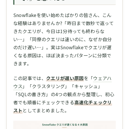
Snowflakeを使い始めたばかりの皆さん、こん
な経験はありませんか?「昨日まで数秒で返って
きたクエリが、今日は1分待っても終わらな
い…」「同僚のクエリは速いのに、なぜか自分
のだけ遅い…」。実はSnowflakeでクエリが遅
くなる原因は、ほぼ決まったパターンに分類で
きます。
この記事では、
クエリが遅い原因
を「
ウェアハ
ウス
」「クラスタリング」「キャッシュ」
「SQLの書き方」の4つの観点から整理し、初心
者でも順番にチェックできる
高速化チェックリ
スト
としてまとめました。