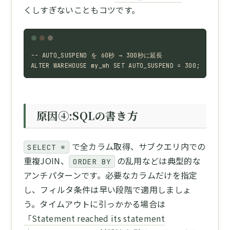
くしすぎないこともコツです。
-- AUTO_SUSPEND を 60秒 → 300秒に延長

ALTER WAREHOUSE my_wh SET AUTO_SUSPEND = 300;
原因④:SQLの書き方
で全カラム取得、サブクエリ内での
SELECT *
重複JOIN、
の乱用などは典型的な
ORDER BY
アンチパターンです。必要なカラムだけを指定
し、フィルタ条件は早い段階で適用しましょ
う。タイムアウトに引っかかる場合は
「Statement reached its statement