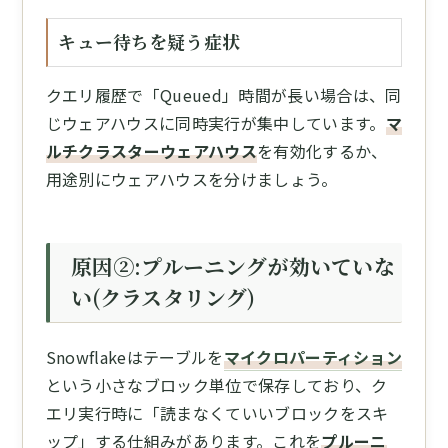
キュー待ちを疑う症状
クエリ履歴で「Queued」時間が長い場合は、同
じウェアハウスに同時実行が集中しています。
マ
ルチクラスターウェアハウス
を有効化するか、
用途別にウェアハウスを分けましょう。
原因②:プルーニングが効いていな
い(クラスタリング)
Snowflakeはテーブルを
マイクロパーティション
という小さなブロック単位で保存しており、ク
エリ実行時に「読まなくていいブロックをスキ
ップ」する仕組みがあります。これを
プルーニ