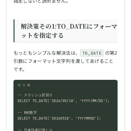
指定しないと読めません。
解決策その1:TO_DATEにフォーマ
ットを指定する
もっともシンプルな解決法は、
の第2
TO_DATE
引数にフォーマット文字列を渡してあげること
です。
-- スラッシュ区切り

SELECT TO_DATE('2026/05/18', 'YYYY/MM/DD');

-- 8桁数字

SELECT TO_DATE('20260518', 'YYYYMMDD');

-- 日本語表記混じり
