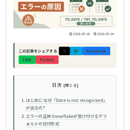
2026.05.18
2026.05.24
𝕏
B!
Facebook
この記事をシェアする
LINE
Pocket
目次
はじめに:なぜ「Date is not recognized」
が出るの?
エラーの正体:Snowflakeが受け付けるデフ
ォルトの日付形式