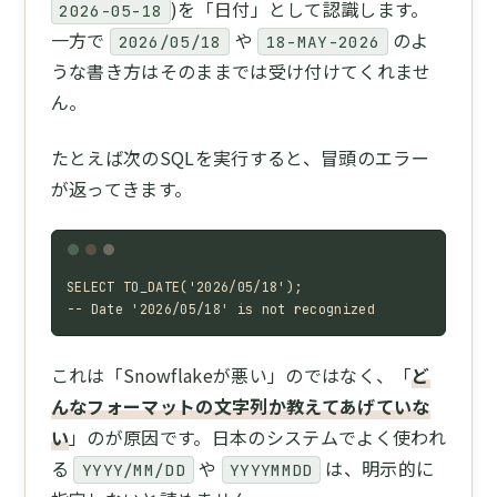
)を「日付」として認識します。
2026-05-18
一方で
や
のよ
2026/05/18
18-MAY-2026
うな書き方はそのままでは受け付けてくれませ
ん。
たとえば次のSQLを実行すると、冒頭のエラー
が返ってきます。
SELECT TO_DATE('2026/05/18');

-- Date '2026/05/18' is not recognized
これは「Snowflakeが悪い」のではなく、「
ど
んなフォーマットの文字列か教えてあげていな
い
」のが原因です。日本のシステムでよく使われ
る
や
は、明示的に
YYYY/MM/DD
YYYYMMDD