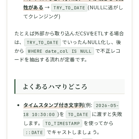
性がある
→
(NULLに逃がし
TRY_TO_DATE
てクレンジング)
たとえば外部から取り込んだCSVをETLする場合
は、
でいったんNULL化し、後
TRY_TO_DATE
から
で不正レコ
WHERE date_col IS NULL
ードを抽出する流れが定番です。
よくあるハマりどころ
タイムスタンプ付き文字列
(例:
2026-05-
)を
に渡すと失敗
18 10:30:00
TO_DATE
します。
を使ってから
TO_TIMESTAMP
でキャストしましょう。
::DATE