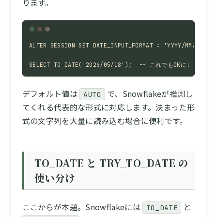
ります。
ALTER SESSION SET DATE_INPUT_FORMAT = 'YYYY/MM/DD';

SELECT TO_DATE('2026/05/18');  -- これでもOKに!
デフォルト値は
で、Snowflakeが推測し
AUTO
てくれる代表的な形式に対応します。決まった形
式の文字列を大量に読み込む場合に便利です。
TO_DATE と TRY_TO_DATE の
使い分け
ここからが本題。Snowflakeには
と
TO_DATE