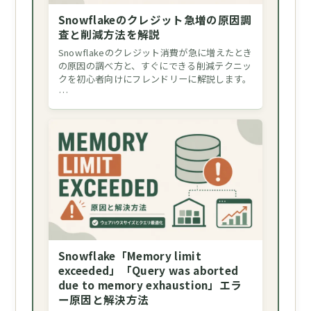
Snowflakeのクレジット急増の原因調
査と削減方法を解説
Snowflakeのクレジット消費が急に増えたとき
の原因の調べ方と、すぐにできる削減テクニッ
クを初心者向けにフレンドリーに解説します。
…
Snowflake「Memory limit
exceeded」「Query was aborted
due to memory exhaustion」エラ
ー原因と解決方法