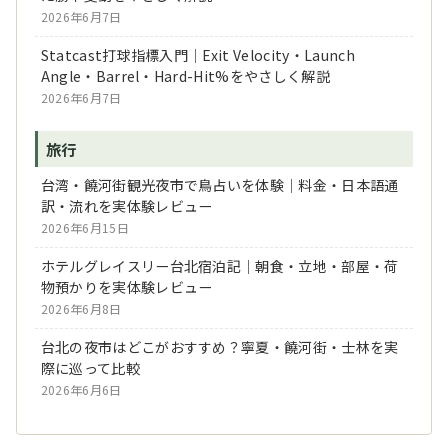
2026年6月7日
Statcast打球指標入門｜Exit Velocity・Launch
Angle・Barrel・Hard-Hit%をやさしく解説
2026年6月7日
旅行
台湾・饒河街観光夜市で鳥占いを体験｜料金・日本語通
訳・流れを実体験レビュー
2026年6月15日
ホテルグレイスリー台北宿泊記｜朝食・立地・部屋・荷
物預かりを実体験レビュー
2026年6月8日
台北の夜市はどこがおすすめ？寧夏・饒河街・士林を実
際に巡って比較
2026年6月6日