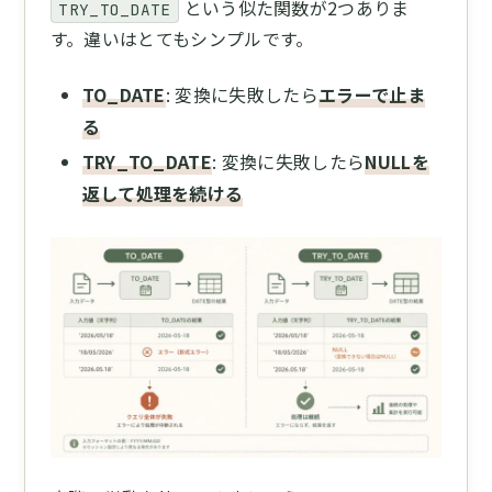
という似た関数が2つありま
TRY_TO_DATE
す。違いはとてもシンプルです。
TO_DATE
: 変換に失敗したら
エラーで止ま
る
TRY_TO_DATE
: 変換に失敗したら
NULLを
返して処理を続ける