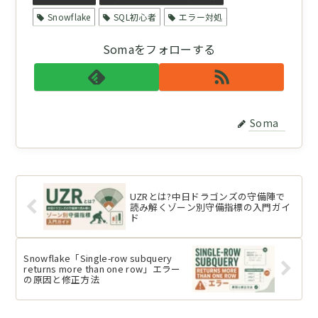
Snowflake
SQL初心者
エラー対処
Somaをフォローする
Soma
UZRとは?中日ドラゴンズの守備陣で
読み解くゾーン別守備指標の入門ガイ
ド
Snowflake「Single-row subquery
returns more than one row」エラー
の原因と修正方法