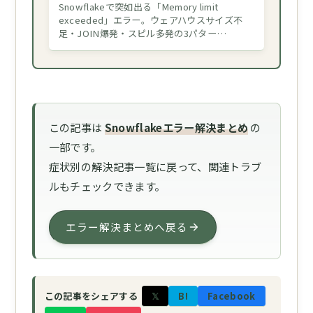
Snowflakeで突如出る「Memory limit
exceeded」エラー。ウェアハウスサイズ不
足・JOIN爆発・スピル多発の3パター…
この記事は
Snowflakeエラー解決まとめ
の
一部です。
症状別の解決記事一覧に戻って、関連トラブ
ルもチェックできます。
エラー解決まとめへ戻る
𝕏
B!
Facebook
この記事をシェアする