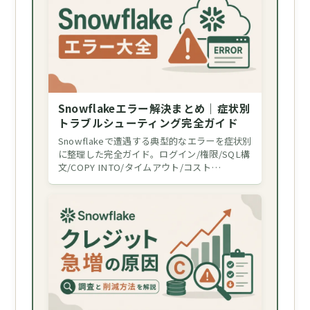
Snowflakeエラー解決まとめ｜症状別
トラブルシューティング完全ガイド
Snowflakeで遭遇する典型的なエラーを症状別
に整理した完全ガイド。ログイン/権限/SQL構
文/COPY INTO/タイムアウト/コスト…