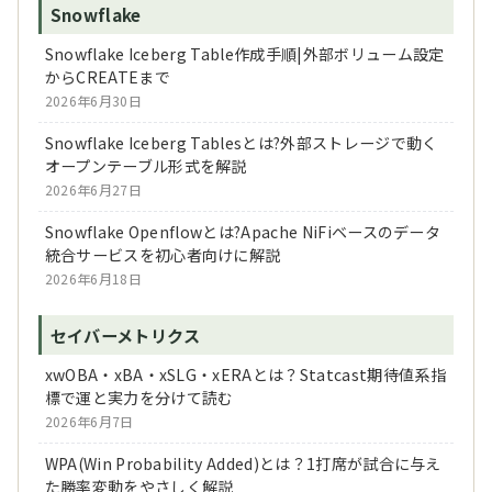
Snowflake
Snowflake Iceberg Table作成手順|外部ボリューム設定
からCREATEまで
2026年6月30日
Snowflake Iceberg Tablesとは?外部ストレージで動く
オープンテーブル形式を解説
2026年6月27日
Snowflake Openflowとは?Apache NiFiベースのデータ
統合サービスを初心者向けに解説
2026年6月18日
セイバーメトリクス
xwOBA・xBA・xSLG・xERAとは？Statcast期待値系指
標で運と実力を分けて読む
2026年6月7日
WPA(Win Probability Added)とは？1打席が試合に与え
た勝率変動をやさしく解説