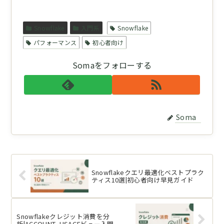
Snowflake
入門系
Snowflake
パフォーマンス
初心者向け
Somaをフォローする
Soma
Snowflakeクエリ最適化ベストプラク
ティス10選|初心者向け早見ガイド
Snowflakeクレジット消費を分
析|ACCOUNT_USAGEビュー入門