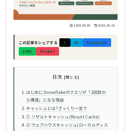
2026.05.03
2026.05.10
𝕏
B!
Facebook
この記事をシェアする
LINE
Pocket
目次
はじめに:Snowflakeのクエリが「2回目か
ら爆速」になる理由
キャッシュとは?ざっくり一言で
① リザルトキャッシュ(Result Cache)
② ウェアハウスキャッシュ(ローカルディス