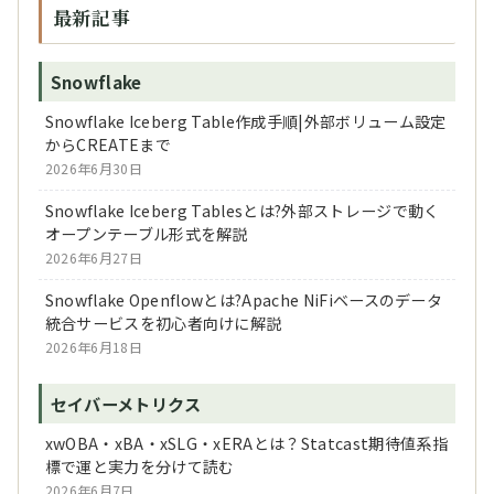
最新記事
Snowflake
Snowflake Iceberg Table作成手順|外部ボリューム設定
からCREATEまで
2026年6月30日
Snowflake Iceberg Tablesとは?外部ストレージで動く
オープンテーブル形式を解説
2026年6月27日
Snowflake Openflowとは?Apache NiFiベースのデータ
統合サービスを初心者向けに解説
2026年6月18日
セイバーメトリクス
xwOBA・xBA・xSLG・xERAとは？Statcast期待値系指
標で運と実力を分けて読む
2026年6月7日