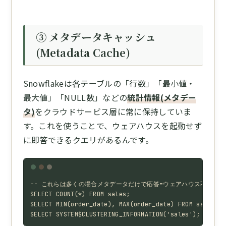
③ メタデータキャッシュ
(Metadata Cache)
Snowflakeは各テーブルの「行数」「最小値・
最大値」「NULL数」などの
統計情報(メタデー
タ)
をクラウドサービス層に常に保持していま
す。これを使うことで、ウェアハウスを起動せず
に即答できるクエリがあるんです。
-- これらは多くの場合メタデータだけで応答=ウェアハウス不要

SELECT COUNT(*) FROM sales;

SELECT MIN(order_date), MAX(order_date) FROM sales;

SELECT SYSTEM$CLUSTERING_INFORMATION('sales');