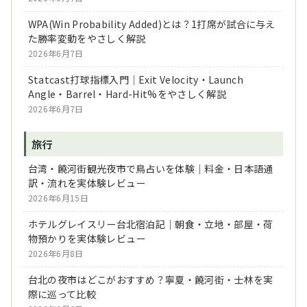
WPA(Win Probability Added)とは？1打席が試合に与え
た勝率変動をやさしく解説
2026年6月7日
Statcast打球指標入門｜Exit Velocity・Launch
Angle・Barrel・Hard-Hit%をやさしく解説
2026年6月7日
旅行
台湾・饒河街観光夜市で鳥占いを体験｜料金・日本語通
訳・流れを実体験レビュー
2026年6月15日
ホテルグレイスリー台北宿泊記｜朝食・立地・部屋・荷
物預かりを実体験レビュー
2026年6月8日
台北の夜市はどこがおすすめ？寧夏・饒河街・士林を実
際に巡って比較