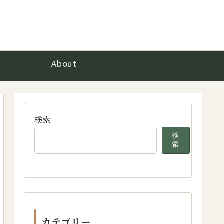
About
検索
検
索
カテゴリー