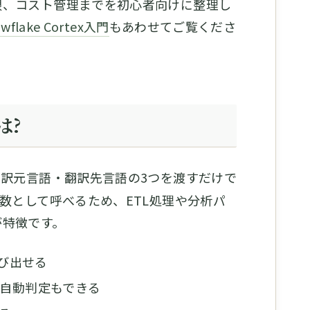
限、コスト管理までを初心者向けに整理し
wflake Cortex入門
もあわせてご覧くださ
は?
訳元言語・翻訳先言語の3つを渡すだけで
関数として呼べるため、ETL処理や分析パ
が特徴です。
呼び出せる
自動判定もできる