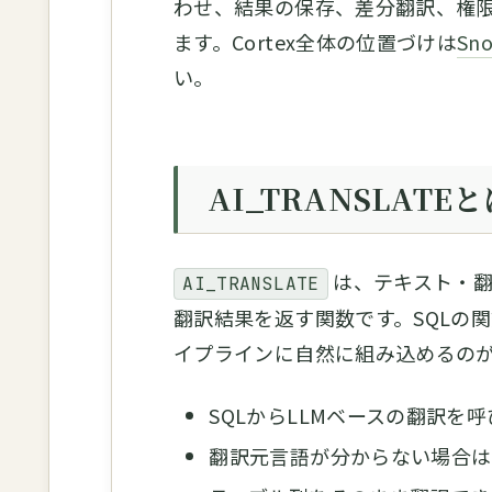
わせ、結果の保存、差分翻訳、権
ます。Cortex全体の位置づけは
Sno
い。
AI_TRANSLATEと
は、テキスト・翻
AI_TRANSLATE
翻訳結果を返す関数です。SQLの
イプラインに自然に組み込めるの
SQLからLLMベースの翻訳を
翻訳元言語が分からない場合は