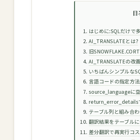
目
はじめに:SQLだけで多
AI_TRANSLATEとは?
旧SNOWFLAKE.COR
AI_TRANSLATEの
いちばんシンプルなS
言語コードの指定方法
source_langu
return_error_d
テーブル列と組み合わ
翻訳結果をテーブルに
差分翻訳で再実行コス