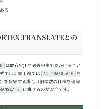
る
ある
RTEX.TRANSLATEとの
は既存SQLや過去記事で見かけること
TE
e公式では新規用途では
を
AI_TRANSLATE
QLを保守する場合は旧関数の仕様を理解
に寄せるのが安全です。
RANSLATE