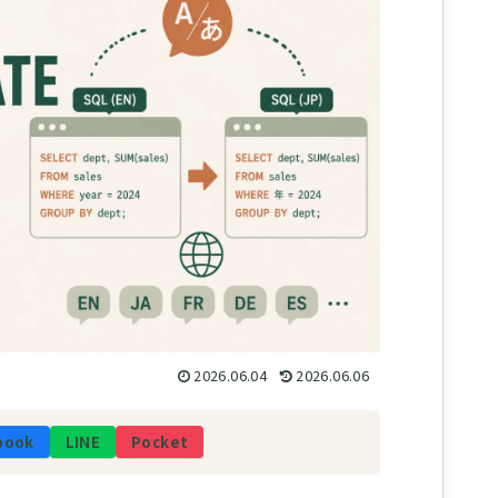
2026.06.04
2026.06.06
book
LINE
Pocket