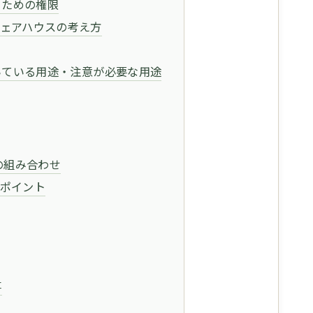
使うための権限
ェアハウスの考え方
に向いている用途・注意が必要な用途
との組み合わせ
ポイント
事