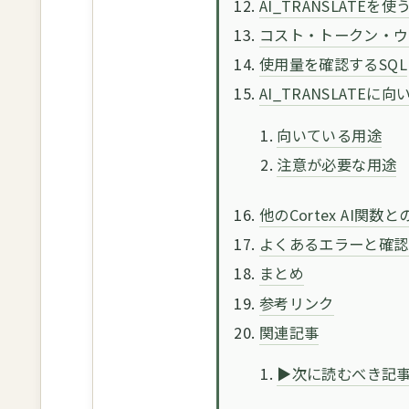
AI_TRANSLATEを
コスト・トークン・ウ
使用量を確認するSQL
AI_TRANSLATE
向いている用途
注意が必要な用途
他のCortex AI関数
よくあるエラーと確認
まとめ
参考リンク
関連記事
▶次に読むべき記