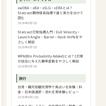
xwOBA・xBA・xSLG・xERAとは？
Statcast期待値系指標で運と実力を分けて
読む
2026年6月7日
Statcast打球指標入門｜Exit Velocity・
Launch Angle・Barrel・Hard-Hit%をや
さしく解説
2026年6月7日
WPA(Win Probability Added)とは？1打席
が試合に与えた勝率変動をやさしく解説
2026年6月7日
旅行
台湾・饒河街観光夜市で鳥占いを体験｜料
金・日本語通訳・流れを実体験レビュー
2026年6月15日
ホテルグレイスリー台北宿泊記｜朝食・立