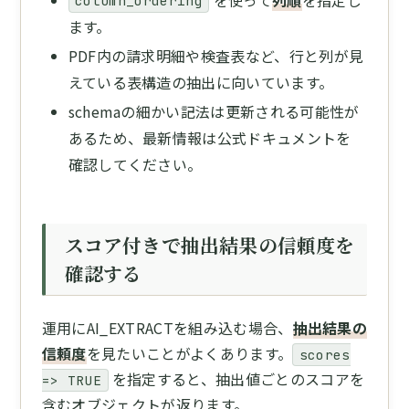
column_ordering
ます。
PDF内の請求明細や検査表など、行と列が見
えている表構造の抽出に向いています。
schemaの細かい記法は更新される可能性が
あるため、最新情報は公式ドキュメントを
確認してください。
スコア付きで抽出結果の信頼度を
確認する
運用にAI_EXTRACTを組み込む場合、
抽出結果の
信頼度
を見たいことがよくあります。
scores
を指定すると、抽出値ごとのスコアを
=> TRUE
含むオブジェクトが返ります。