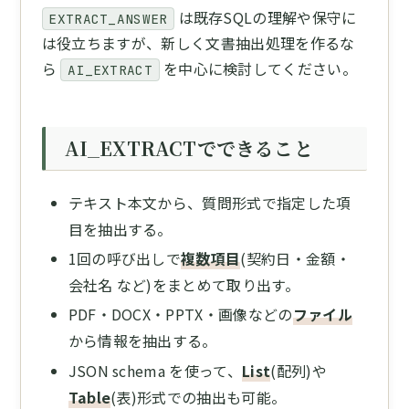
は既存SQLの理解や保守に
EXTRACT_ANSWER
は役立ちますが、新しく文書抽出処理を作るな
ら
を中心に検討してください。
AI_EXTRACT
AI_EXTRACTでできること
テキスト本文から、質問形式で指定した項
目を抽出する。
1回の呼び出しで
複数項目
(契約日・金額・
会社名 など)をまとめて取り出す。
PDF・DOCX・PPTX・画像などの
ファイル
から情報を抽出する。
JSON schema を使って、
List
(配列)や
Table
(表)形式での抽出も可能。