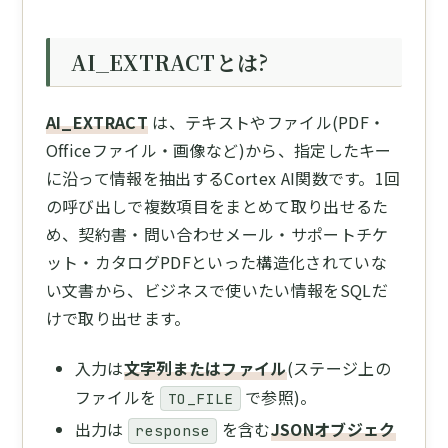
AI_EXTRACTとは?
AI_EXTRACT
は、テキストやファイル(PDF・
Officeファイル・画像など)から、指定したキー
に沿って情報を抽出するCortex AI関数です。1回
の呼び出しで複数項目をまとめて取り出せるた
め、契約書・問い合わせメール・サポートチケ
ット・カタログPDFといった構造化されていな
い文書から、ビジネスで使いたい情報をSQLだ
けで取り出せます。
入力は
文字列またはファイル
(ステージ上の
ファイルを
で参照)。
TO_FILE
出力は
を含む
JSONオブジェク
response