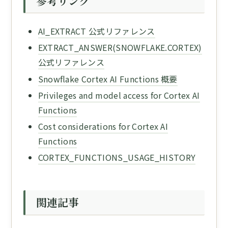
参考リンク
AI_EXTRACT 公式リファレンス
EXTRACT_ANSWER(SNOWFLAKE.CORTEX)
公式リファレンス
Snowflake Cortex AI Functions 概要
Privileges and model access for Cortex AI
Functions
Cost considerations for Cortex AI
Functions
CORTEX_FUNCTIONS_USAGE_HISTORY
関連記事