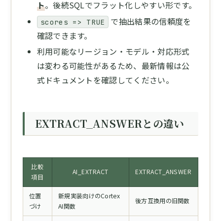
ト
。後続SQLでフラット化しやすい形です。
で抽出結果の信頼度を
scores => TRUE
確認できます。
利用可能なリージョン・モデル・対応形式
は変わる可能性があるため、最新情報は公
式ドキュメントを確認してください。
EXTRACT_ANSWERとの違い
比較
AI_EXTRACT
EXTRACT_ANSWER
項目
位置
新規実装向けのCortex
後方互換用の旧関数
づけ
AI関数