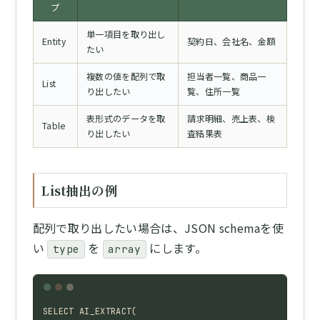
プ
単一項目を取り出し
Entity
契約日、会社名、金額
たい
複数の値を配列で取
担当者一覧、商品一
List
り出したい
覧、住所一覧
表形式のデータを取
請求明細、売上表、検
Table
り出したい
査結果表
List抽出の例
配列で取り出したい場合は、JSON schemaを使
い
を
にします。
type
array
SELECT AI_EXTRACT(
