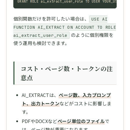
GRANT ROLE ai_extract_user_role TO USER YOUR_USER_NAM
個別関数だけを許可したい場合は、
USE AI
FUNCTION AI_EXTRACT ON ACCOUNT TO ROLE
のように個別権限を
ai_extract_user_role
使う運用も検討できます。
コスト・ページ数・トークンの注
意点
AI_EXTRACTは、
ページ数、入力プロンプ
ト、出力トークン
などがコストに影響しま
す。
PDFやDOCXなど
ページ単位のファイル
で
は、ページ数が重要になります。