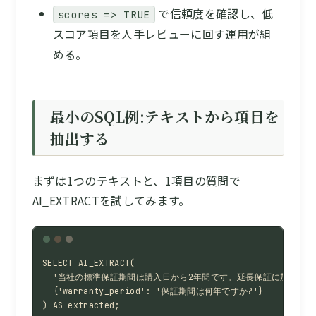
で信頼度を確認し、低
scores => TRUE
スコア項目を人手レビューに回す運用が組
める。
最小のSQL例:テキストから項目を
抽出する
まずは1つのテキストと、1項目の質問で
AI_EXTRACTを試してみます。
SELECT AI_EXTRACT(

  '当社の標準保証期間は購入日から2年間です。延長保証に加入され
  {'warranty_period': '保証期間は何年ですか?'}

) AS extracted;