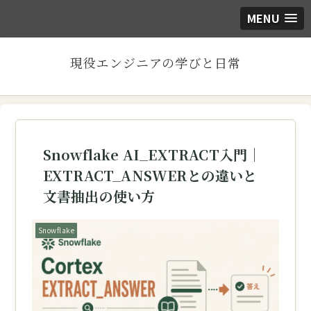
MENU
現役エンジニアの学びと日常
Snowflake AI_EXTRACT入門｜
EXTRACT_ANSWERとの違いと
文書抽出の使い方
Snowflake