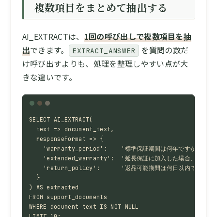
複数項目をまとめて抽出する
AI_EXTRACTは、
1回の呼び出しで複数項目を抽
出
できます。
を質問の数だ
EXTRACT_ANSWER
け呼び出すよりも、処理を整理しやすい点が大
きな違いです。
SELECT AI_EXTRACT(

  text => document_text,

  responseFormat => {

    'warranty_period':    '標準保証期間は何年ですか?',

    'extended_warranty':  '延長保証に加入した場合、最大
    'return_policy':      '返品可能期間は何日以内ですか?'

  }

) AS extracted

FROM support_documents

WHERE document_text IS NOT NULL

LIMIT 10;