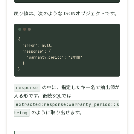
戻り値は、次のようなJSONオブジェクトです。
{

  "error": null,

  "response": {

    "warranty_period": "2年間"

  }

}
の中に、指定したキー名で抽出値が
response
入る形です。後続SQLでは
extracted:response:warranty_period::s
のように取り出せます。
tring