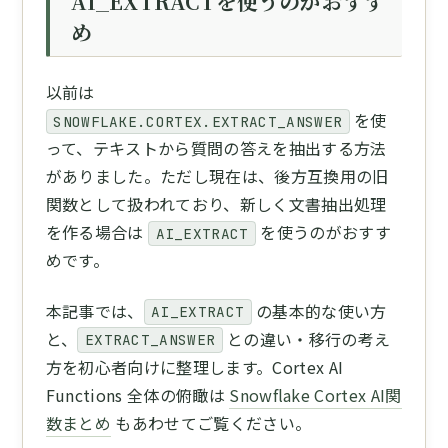
AI_EXTRACTを使うのがおすす
め
以前は
を使
SNOWFLAKE.CORTEX.EXTRACT_ANSWER
って、テキストから質問の答えを抽出する方法
がありました。ただし現在は、後方互換用の旧
関数として扱われており、新しく文書抽出処理
を作る場合は
を使うのがおすす
AI_EXTRACT
めです。
本記事では、
の基本的な使い方
AI_EXTRACT
と、
との違い・移行の考え
EXTRACT_ANSWER
方を初心者向けに整理します。Cortex AI
Functions 全体の俯瞰は
Snowflake Cortex AI関
数まとめ
もあわせてご覧ください。