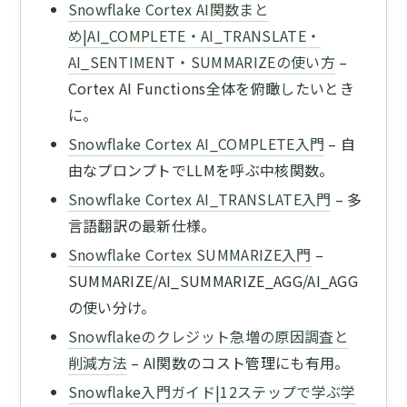
Snowflake Cortex AI関数まと
め|AI_COMPLETE・AI_TRANSLATE・
AI_SENTIMENT・SUMMARIZEの使い方
–
Cortex AI Functions全体を俯瞰したいとき
に。
Snowflake Cortex AI_COMPLETE入門
– 自
由なプロンプトでLLMを呼ぶ中核関数。
Snowflake Cortex AI_TRANSLATE入門
– 多
言語翻訳の最新仕様。
Snowflake Cortex SUMMARIZE入門
–
SUMMARIZE/AI_SUMMARIZE_AGG/AI_AGG
の使い分け。
Snowflakeのクレジット急増の原因調査と
削減方法
– AI関数のコスト管理にも有用。
Snowflake入門ガイド|12ステップで学ぶ学