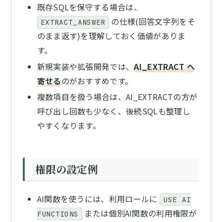
既存SQLを保守する場合は、
の仕様(回答文字列をそ
EXTRACT_ANSWER
のまま返す)を理解しておく価値がありま
す。
新規実装や拡張開発では、
AI_EXTRACT へ
寄せる
のがおすすめです。
複数項目を扱う場合は、AI_EXTRACTの方が
呼び出し回数も少なく、後続SQLも整理し
やすくなります。
権限の設定例
AI関数を使うには、利用ロールに
USE AI
または個別AI関数の利用権限が
FUNCTIONS