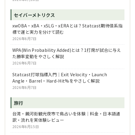
セイバーメトリクス
xwOBA・xBA・xSLG・xERAとは？Statcast期待値系指
標で運と実力を分けて読む
2026年6月7日
WPA(Win Probability Added)とは？1打席が試合に与え
た勝率変動をやさしく解説
2026年6月7日
Statcast打球指標入門｜Exit Velocity・Launch
Angle・Barrel・Hard-Hit%をやさしく解説
2026年6月7日
旅行
台湾・饒河街観光夜市で鳥占いを体験｜料金・日本語通
訳・流れを実体験レビュー
2026年6月15日