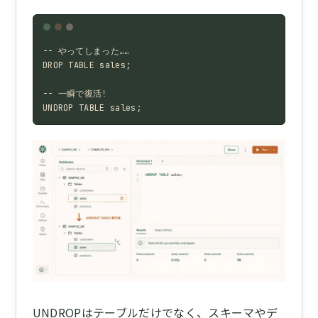
-- やってしまった……

DROP TABLE sales;

-- 一瞬で復活!

UNDROP TABLE sales;
UNDROPはテーブルだけでなく、スキーマやデ