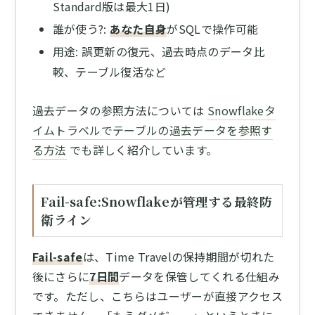
Standard版は最大1日)
誰が使う?:
あなた自身
がSQLで操作可能
用途: 誤更新の復元、過去時点のデータ比
較、テーブル復活など
過去データの参照方法については
Snowflakeタ
イムトラベルでテーブルの過去データを参照す
る方法
でも詳しく紹介しています。
Fail-safe:Snowflakeが管理する最終防
衛ライン
Fail-safe
は、Time Travelの保持期間が切れた
後にさらに
7日間
データを保管してくれる仕組み
です。ただし、こちらはユーザーが直接アクセス