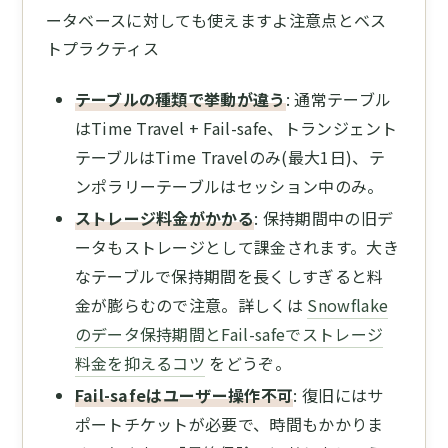
ータベースに対しても使えますよ注意点とベス
トプラクティス
テーブルの種類で挙動が違う
: 通常テーブル
はTime Travel + Fail-safe、トランジェント
テーブルはTime Travelのみ(最大1日)、テ
ンポラリーテーブルはセッション中のみ。
ストレージ料金がかかる
: 保持期間中の旧デ
ータもストレージとして課金されます。大き
なテーブルで保持期間を長くしすぎると料
金が膨らむので注意。詳しくは
Snowflake
のデータ保持期間とFail-safeでストレージ
料金を抑えるコツ
をどうぞ。
Fail-safeはユーザー操作不可
: 復旧にはサ
ポートチケットが必要で、時間もかかりま