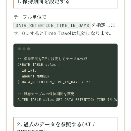
1. 保持期間を設定する
テーブル単位で
を指定しま
DATA_RETENTION_TIME_IN_DAYS
す。0にするとTime Travelは無効になります。
-- 保持期間を7日に設定してテーブル作成

CREATE TABLE sales (

  id INT,

  amount NUMBER

) DATA_RETENTION_TIME_IN_DAYS = 7;

-- 既存テーブルの保持期間を変更

ALTER TABLE sales SET DATA_RETENTION_TIME_IN_DAYS = 3
2. 過去のデータを参照する(AT /