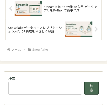
Streamlit in Snowflake入門|データア
プリをPythonで簡単作成
Snowflakeデータベースレプリケーシ
ョン入門|DR構成をやさしく解説
ホーム
Snowflake
検索
検
索