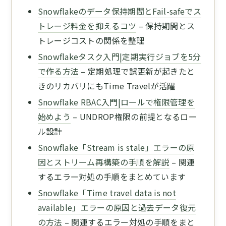
Snowflakeのデータ保持期間とFail-safeでス
トレージ料金を抑えるコツ
– 保持期間とス
トレージコストの関係を整理
Snowflakeタスク入門|定期実行ジョブを5分
で作る方法
– 定期処理で誤更新が起きたと
きのリカバリにもTime Travelが活躍
Snowflake RBAC入門|ロールで権限管理を
始めよう
– UNDROP権限の前提となるロー
ル設計
Snowflake「Stream is stale」エラーの原
因とストリーム再構築の手順を解説
– 関連
するエラー対処の手順をまとめています
Snowflake「Time travel data is not
available」エラーの原因と過去データ復元
の方法
– 関連するエラー対処の手順をまと