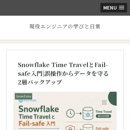
MENU
現役エンジニアの学びと日常
Snowflake Time TravelとFail-
safe入門|誤操作からデータを守る
2層バックアップ
Snowflake