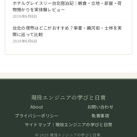
ホテルグレイスリー台北宿泊記｜朝食・立地・部屋・荷
物預かりを実体験レビュー
2026年6月8日
台北の夜市はどこがおすすめ？寧夏・饒河街・士林を実
際に巡って比較
2026年6月6日
現役エンジニアの学びと日常
About
お問い合わせ
プライバシーポリシー
免責事項
サイトマップ｜現役エンジニアの学びと日常
© 2025 現役エンジニアの学びと日常.