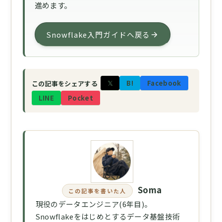
進めます。
Snowflake入門ガイドへ戻る
𝕏
B!
Facebook
この記事をシェアする
LINE
Pocket
Soma
この記事を書いた人
現役のデータエンジニア(6年目)。
Snowflakeをはじめとするデータ基盤技術