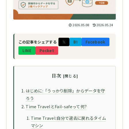
2026.05.08
2026.05.24
𝕏
B!
Facebook
この記事をシェアする
LINE
Pocket
目次
はじめに:「うっかり削除」からデータを守
ろう
Time TravelとFail-safeって何?
Time Travel:自分で過去に戻れるタイム
マシン