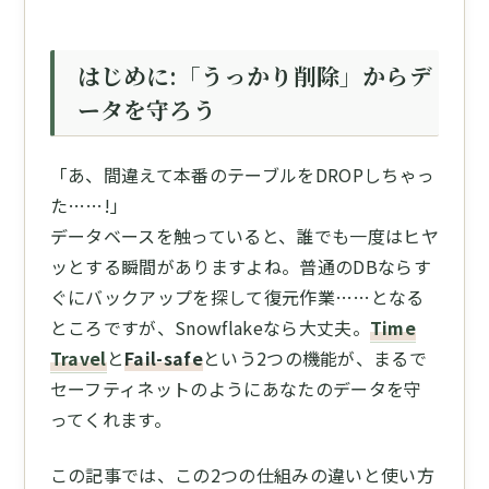
はじめに:「うっかり削除」からデ
ータを守ろう
「あ、間違えて本番のテーブルをDROPしちゃっ
た……!」
データベースを触っていると、誰でも一度はヒヤ
ッとする瞬間がありますよね。普通のDBならす
ぐにバックアップを探して復元作業……となる
ところですが、Snowflakeなら大丈夫。
Time
Travel
と
Fail-safe
という2つの機能が、まるで
セーフティネットのようにあなたのデータを守
ってくれます。
この記事では、この2つの仕組みの違いと使い方