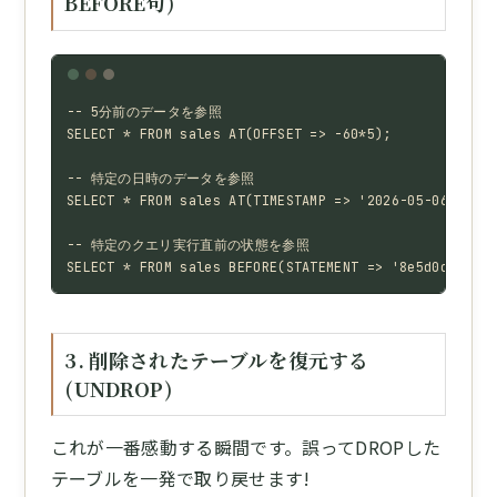
BEFORE句)
-- 5分前のデータを参照

SELECT * FROM sales AT(OFFSET => -60*5);

-- 特定の日時のデータを参照

SELECT * FROM sales AT(TIMESTAMP => '2026-05-06 09:00
-- 特定のクエリ実行直前の状態を参照

SELECT * FROM sales BEFORE(STATEMENT => '8e5d0ca9-...
3. 削除されたテーブルを復元する
(UNDROP)
これが一番感動する瞬間です。誤ってDROPした
テーブルを一発で取り戻せます!