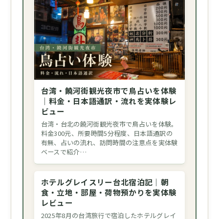
台湾・饒河街観光夜市で鳥占いを体験
｜料金・日本語通訳・流れを実体験レ
ビュー
台湾・台北の饒河街観光夜市で鳥占いを体験。
料金300元、所要時間5分程度、日本語通訳の
有無、占いの流れ、訪問時間の注意点を実体験
ベースで紹介…
ホテルグレイスリー台北宿泊記｜朝
食・立地・部屋・荷物預かりを実体験
レビュー
2025年8月の台湾旅行で宿泊したホテルグレイ