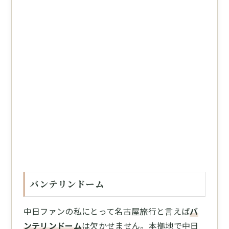
バンテリンドーム
中日ファンの私にとって名古屋旅行と言えば
バ
ンテリンドーム
は欠かせません。本拠地で中日