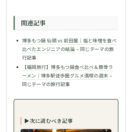
関連記事
博多もつ鍋 仙頭 vs 前田屋｜塩と味噌を食べ
比べたエンジニアの結論
– 同じテーマの旅
行記事
【福岡旅行】博多もつ鍋食べ比べ＆豚骨ラ
ーメン｜博多駅徒歩圏グルメ満喫の週末
–
同じテーマの旅行記事
▶次に読むべき記事