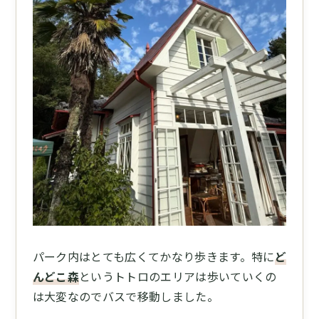
パーク内はとても広くてかなり歩きます。特に
ど
んどこ森
というトトロのエリアは歩いていくの
は大変なのでバスで移動しました。