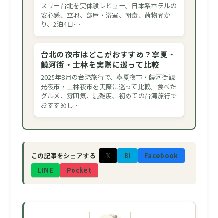
スリー台北を実体験レビュー。日本系ホテルの
安心感、立地、部屋・浴室、朝食、荷物預か
り、2泊4日…
台北の夜市はどこがおすすめ？寧夏・
饒河街・士林を実際に巡って比較
2025年8月の台湾旅行で、寧夏夜市・饒河街観
光夜市・士林夜市を実際に巡って比較。食べた
グルメ、雰囲気、混雑度、初めての台湾旅行で
おすすめし…
𝕏
B!
Facebook
この記事をシェアする
LINE
Pocket