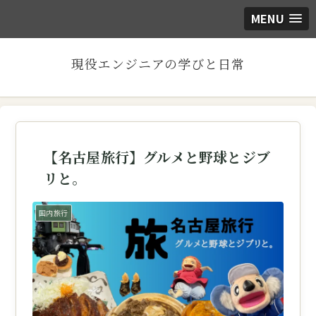
MENU
現役エンジニアの学びと日常
【名古屋旅行】グルメと野球とジブ
リと。
国内旅行