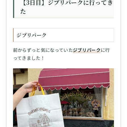
【3日目】ジブリパークに行ってき
た
ジブリパーク
前からずっと気になっていた
ジブリパーク
に行
ってきました！