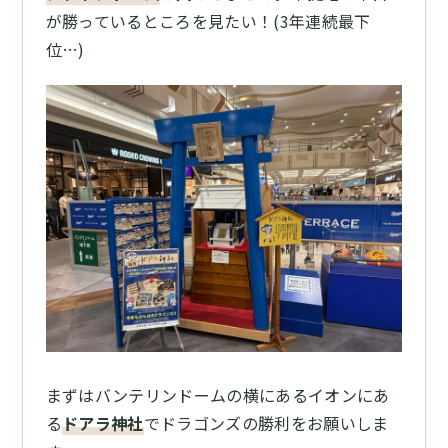
が勝っているところを見たい！(3年連続最下
位…)
まずはバンテリンドームの横にあるイオンにあ
る
ドアラ神社
でドラゴンズの勝利をお願いしま