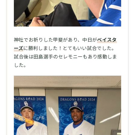
神社でお祈りした甲斐があり、中日が
ベイスタ
ーズ
に勝利しました！とてもいい試合でした。
試合後は田島選手のセレモニーもあり感動しま
した。