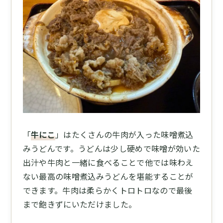
「
牛にこ
」はたくさんの牛肉が入った味噌煮込
みうどんです。うどんは少し硬めで味噌が効いた
出汁や牛肉と一緒に食べることで他では味わえ
ない最高の味噌煮込みうどんを堪能することが
できます。牛肉は柔らかくトロトロなので最後
まで飽きずにいただけました。