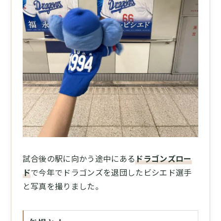
試合後の駅に向かう途中にある
ドラゴンズロー
ド
で今年でドラゴンズを退団したビシエド選手
と写真を撮りました。