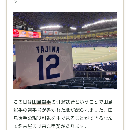
す。
この日は
田島選手
の引退試合ということで田島
選手の背番号が書かれた紙が配られました。田
島選手の現役引退を生で見ることができるなん
て名古屋まで来た甲斐があります。