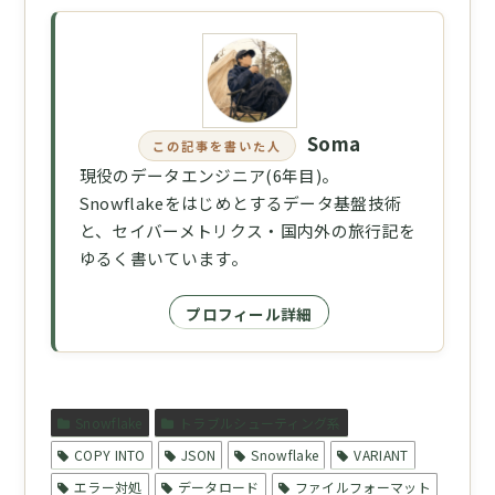
Soma
この記事を書いた人
現役のデータエンジニア(6年目)。
Snowflakeをはじめとするデータ基盤技術
と、セイバーメトリクス・国内外の旅行記を
ゆるく書いています。
プロフィール詳細
Snowflake
トラブルシューティング系
COPY INTO
JSON
Snowflake
VARIANT
エラー対処
データロード
ファイルフォーマット