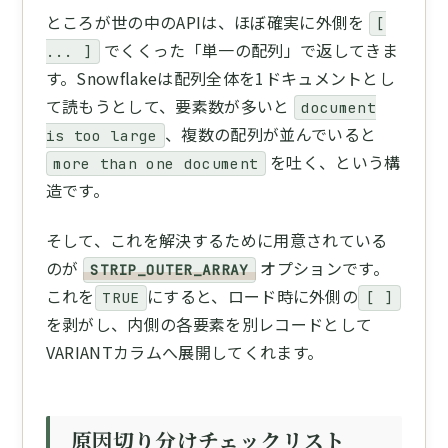
ところが世の中のAPIは、ほぼ確実に外側を
[
でくくった「単一の配列」で返してきま
... ]
す。Snowflakeは配列全体を1ドキュメントとし
て読もうとして、要素数が多いと
document
、複数の配列が並んでいると
is too large
を吐く、という構
more than one document
造です。
そして、これを解決するために用意されている
のが
オプションです。
STRIP_OUTER_ARRAY
これを
にすると、ロード時に外側の
TRUE
[ ]
を剥がし、内側の各要素を別レコードとして
VARIANTカラムへ展開してくれます。
原因切り分けチェックリスト