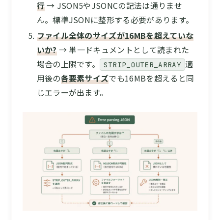
行
→ JSON5やJSONCの記法は通りませ
ん。標準JSONに整形する必要があります。
ファイル全体のサイズが16MBを超えていな
いか?
→ 単一ドキュメントとして読まれた
場合の上限です。
適
STRIP_OUTER_ARRAY
用後の
各要素サイズ
でも16MBを超えると同
じエラーが出ます。