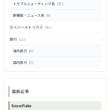
トラブルシューティング系
(25)
新機能・ニュース系
(6)
セイバーメトリクス
(41)
旅行
(11)
海外旅行
(6)
国内旅行
(5)
最新記事
Snowflake