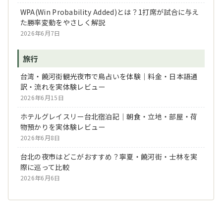
WPA(Win Probability Added)とは？1打席が試合に与え
た勝率変動をやさしく解説
2026年6月7日
旅行
台湾・饒河街観光夜市で鳥占いを体験｜料金・日本語通
訳・流れを実体験レビュー
2026年6月15日
ホテルグレイスリー台北宿泊記｜朝食・立地・部屋・荷
物預かりを実体験レビュー
2026年6月8日
台北の夜市はどこがおすすめ？寧夏・饒河街・士林を実
際に巡って比較
2026年6月6日