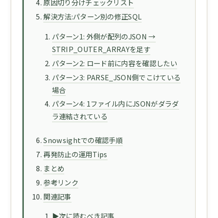
原因切り分けチェックリスト
解決方法:パターン別の修正SQL
パターン1: 外側が配列のJSON →
STRIP_OUTER_ARRAYを足す
パターン2: ロード前に内容を確認したい
パターン3: PARSE_JSON側でこけている
場合
パターン4: 1ファイル内にJSONがダラダ
ラ連結されている
Snowsightでの確認手順
再発防止の運用Tips
まとめ
参考リンク
関連記事
▶次に読むべき記事