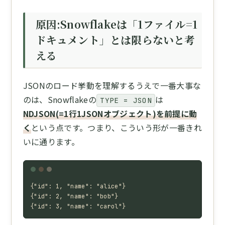
原因:Snowflakeは「1ファイル=1
ドキュメント」とは限らないと考
える
JSONのロード挙動を理解するうえで一番大事な
のは、Snowflakeの
は
TYPE = JSON
NDJSON(=1行1JSONオブジェクト)を前提に動
く
という点です。つまり、こういう形が一番きれ
いに通ります。
{"id": 1, "name": "alice"}

{"id": 2, "name": "bob"}

{"id": 3, "name": "carol"}