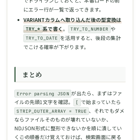
でドライランしておくと、本番ロードの前
にエラー行が一覧で返ってきます。
VARIANTカラムへ取り込んだ後の型変換は
系で書く
。
や
TRY_*
TRY_TO_NUMBER
を活用すると、後段の集計
TRY_TO_DATE
でこける確率が下がります。
まとめ
が出たら、まずはファ
Error parsing JSON
イルの先頭1文字を確認。
で始まっていたら
[
、それでもダメ
STRIP_OUTER_ARRAY = TRUE
ならファイルそのものが壊れていないか、
NDJSON形式に整形できないかを順に潰してい
く――この順番だけ覚えておけば、検索画面に戻る