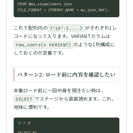
FROM @my_stage/users.json

FILE_FORMAT = (FORMAT_NAME = my_json_fmt);
これで配列内の
がそれぞれ1レ
{"id":1,...}
コードになって入ります。VARIANTカラムは
のような1列構成に
raw_users(v VARIANT)
しておくのが定番です。
パターン2: ロード前に内容を確認したい
本番ロード前に一回中身を覗きたい時は、
でステージから直接読めます。これ、
SELECT
地味に便利です。