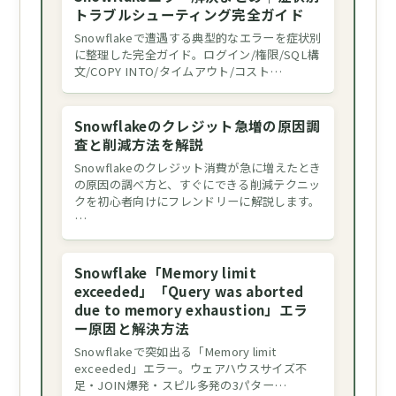
トラブルシューティング完全ガイド
Snowflakeで遭遇する典型的なエラーを症状別
に整理した完全ガイド。ログイン/権限/SQL構
文/COPY INTO/タイムアウト/コスト…
Snowflakeのクレジット急増の原因調
査と削減方法を解説
Snowflakeのクレジット消費が急に増えたとき
の原因の調べ方と、すぐにできる削減テクニッ
クを初心者向けにフレンドリーに解説します。
…
Snowflake「Memory limit
exceeded」「Query was aborted
due to memory exhaustion」エラ
ー原因と解決方法
Snowflakeで突如出る「Memory limit
exceeded」エラー。ウェアハウスサイズ不
足・JOIN爆発・スピル多発の3パター…