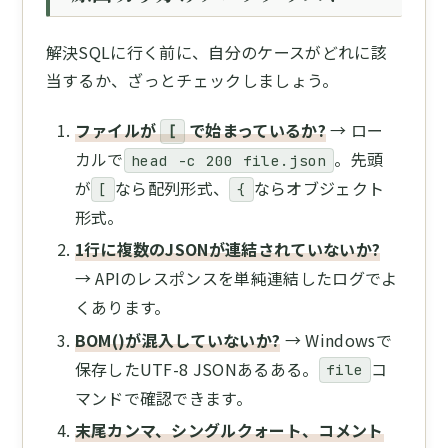
解決SQLに行く前に、自分のケースがどれに該
当するか、ざっとチェックしましょう。
ファイルが
で始まっているか?
→ ロー
[
カルで
。先頭
head -c 200 file.json
が
なら配列形式、
ならオブジェクト
[
{
形式。
1行に複数のJSONが連結されていないか?
→ APIのレスポンスを単純連結したログでよ
くあります。
BOM()が混入していないか?
→ Windowsで
保存したUTF-8 JSONあるある。
コ
file
マンドで確認できます。
末尾カンマ、シングルクォート、コメント