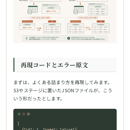
再現コードとエラー原文
まずは、よくある詰まり方を再現してみます。
S3やステージに置いたJSONファイルが、こう
いう形だったとします。
[

  {"id": 1, "name": "alice"},
