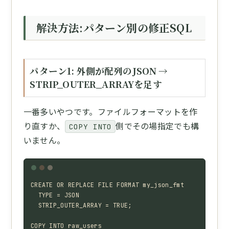
解決方法:パターン別の修正SQL
パターン1: 外側が配列のJSON →
STRIP_OUTER_ARRAYを足す
一番多いやつです。ファイルフォーマットを作
り直すか、
側でその場指定でも構
COPY INTO
いません。
CREATE OR REPLACE FILE FORMAT my_json_fmt

  TYPE = JSON

  STRIP_OUTER_ARRAY = TRUE;

COPY INTO raw_users
