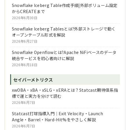
Snowflake Iceberg Table作成手順|外部ボリューム設定
からCREATEまで
2026年6月30日
Snowflake Iceberg Tablesとは?外部ストレージで動く
オープンテーブル形式を解説
2026年6月27日
Snowflake Openflowとは?Apache NiFiベースのデータ
統合サービスを初心者向けに解説
2026年6月18日
セイバーメトリクス
xwOBA・xBA・xSLG・xERAとは？Statcast期待値系指
標で運と実力を分けて読む
2026年6月7日
Statcast打球指標入門｜Exit Velocity・Launch
Angle・Barrel・Hard-Hit%をやさしく解説
2026年6月7日