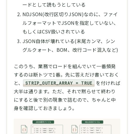
ードとして読もうとしている
NDJSON(改行区切りJSON)なのに、ファイ
ルフォーマットでJSONを指定していない、
もしくはCSV扱いされている
JSON自体が壊れている(末尾カンマ、シン
グルクォート、BOM、改行コード混入など)
このうち、業務でロードを組んでいて一番頻発
するのは断トツで1番。先に答えだけ書いておく
と、
を付ければ
STRIP_OUTER_ARRAY = TRUE
大半は通ります。ただ、それで黙らせて終わり
にすると後で別の現象で詰むので、ちゃんと中
身を確認しておきましょう。