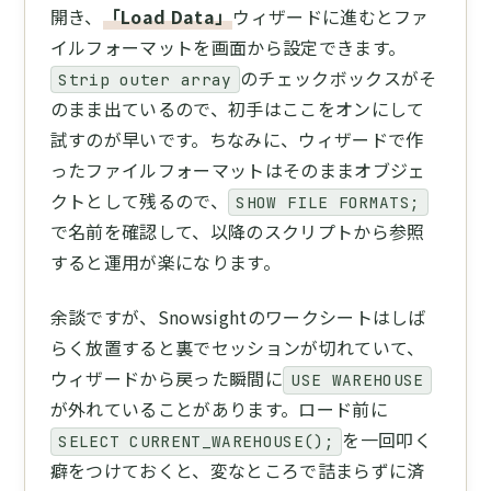
開き、
「Load Data」
ウィザードに進むとファ
イルフォーマットを画面から設定できます。
のチェックボックスがそ
Strip outer array
のまま出ているので、初手はここをオンにして
試すのが早いです。ちなみに、ウィザードで作
ったファイルフォーマットはそのままオブジェ
クトとして残るので、
SHOW FILE FORMATS;
で名前を確認して、以降のスクリプトから参照
すると運用が楽になります。
余談ですが、Snowsightのワークシートはしば
らく放置すると裏でセッションが切れていて、
ウィザードから戻った瞬間に
USE WAREHOUSE
が外れていることがあります。ロード前に
を一回叩く
SELECT CURRENT_WAREHOUSE();
癖をつけておくと、変なところで詰まらずに済