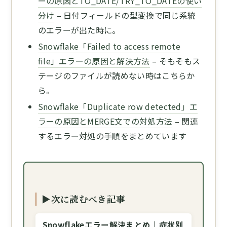
ーの原因とTO_DATE/TRY_TO_DATEの使い
分け
– 日付フィールドの型変換で同じ系統
のエラーが出た時に。
Snowflake「Failed to access remote
file」エラーの原因と解決方法
– そもそもス
テージのファイルが読めない時はこちらか
ら。
Snowflake「Duplicate row detected」エ
ラーの原因とMERGE文での対処方法
– 関連
するエラー対処の手順をまとめています
▶次に読むべき記事
Snowflakeエラー解決まとめ｜症状別