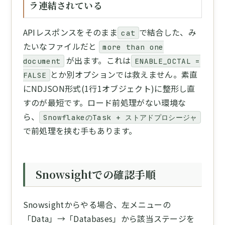
ラ連結されている
APIレスポンスをそのまま
で結合した、み
cat
たいなファイルだと
more than one
が出ます。これは
document
ENABLE_OCTAL =
とか別オプションでは救えません。素直
FALSE
にNDJSON形式(1行1オブジェクト)に整形し直
すのが最短です。ロード前処理がない環境な
ら、
SnowflakeのTask + ストアドプロシージャ
で前処理を挟む手もあります。
Snowsightでの確認手順
Snowsightからやる場合、左メニューの
「Data」→「Databases」から該当ステージを