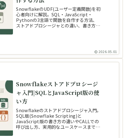
SnowflakeのUDF(ユーザー定義関数)を初
心者向けに解説。SQL・JavaScript・
Pythonの3言語で関数を自作する方法、
ストアドプロシージャとの違い、書き方の
サンプルとSnowsightでの確認手順をま
とめました。
2026.05.01
Snowflakeストアドプロシージ
ャ入門|SQLとJavaScript版の使
い方
Snowflakeのストアドプロシージャ入門。
SQL版(Snowflake Scripting)と
JavaScript版の書き方の違いやCALLでの
呼び出し方、実用的なユースケースまで初
心者にもわかりやすく解説します。