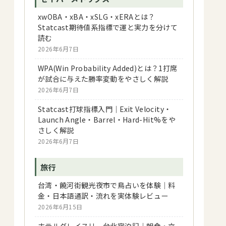
xwOBA・xBA・xSLG・xERAとは？
Statcast期待値系指標で運と実力を分けて
読む
2026年6月7日
WPA(Win Probability Added)とは？1打席
が試合に与えた勝率変動をやさしく解説
2026年6月7日
Statcast打球指標入門｜Exit Velocity・
Launch Angle・Barrel・Hard-Hit%をや
さしく解説
2026年6月7日
旅行
台湾・饒河街観光夜市で鳥占いを体験｜料
金・日本語通訳・流れを実体験レビュー
2026年6月15日
ホテルグレイスリー台北宿泊記｜朝食・立