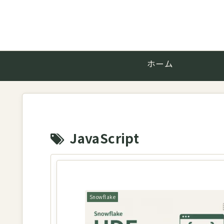
ホーム
JavaScript
Snowflake