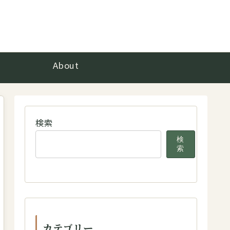
About
検索
検
索
カテゴリー