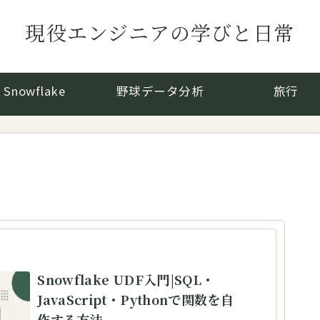
現役エンジニアの学びと日常
Snowflake
野球データ分析
旅行
Snowflake UDF入門|SQL・
JavaScript・Pythonで関数を自
作する方法