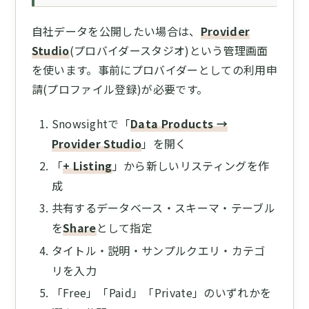
自社データを公開したい場合は、
Provider
Studio
(プロバイダースタジオ)という管理画面
を使います。事前にプロバイダーとしての利用申
請(プロファイル登録)が必要です。
Snowsightで「
Data Products →
Provider Studio
」を開く
「
+ Listing
」から新しいリスティングを作
成
共有するデータベース・スキーマ・テーブル
を
Share
として指定
タイトル・説明・サンプルクエリ・カテゴ
リを入力
「Free」「Paid」「Private」のいずれかを