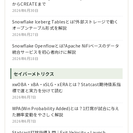
からCREATEまで
2026年6月30日
Snowflake Iceberg Tablesとは?外部ストレージで動く
オープンテーブル形式を解説
2026年6月27日
Snowflake Openflowとは?Apache NiFiベースのデータ
統合サービスを初心者向けに解説
2026年6月18日
セイバーメトリクス
xwOBA・xBA・xSLG・xERAとは？Statcast期待値系指
標で運と実力を分けて読む
2026年6月7日
WPA(Win Probability Added)とは？1打席が試合に与え
た勝率変動をやさしく解説
2026年6月7日
Statcast打球指標入門｜Exit Velocity・Launch