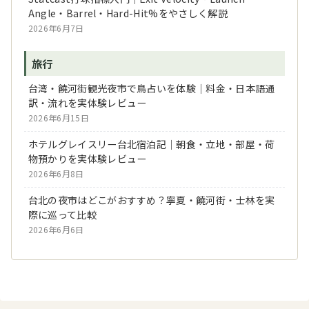
Angle・Barrel・Hard-Hit%をやさしく解説
2026年6月7日
旅行
台湾・饒河街観光夜市で鳥占いを体験｜料金・日本語通
訳・流れを実体験レビュー
2026年6月15日
ホテルグレイスリー台北宿泊記｜朝食・立地・部屋・荷
物預かりを実体験レビュー
2026年6月8日
台北の夜市はどこがおすすめ？寧夏・饒河街・士林を実
際に巡って比較
2026年6月6日