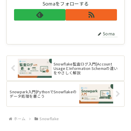
Somaをフォローする
Soma
Snowflake監査ログ入門|Account
UsageとInformation Schemaの違い
をやさしく解説
Snowpark入門|PythonでSnowflakeの
データ処理を書こう
ホーム
Snowflake