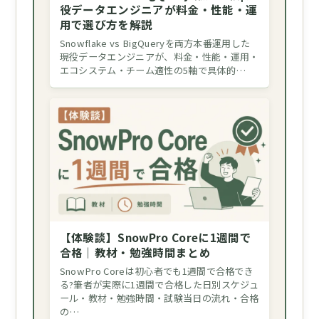
役データエンジニアが料金・性能・運
用で選び方を解説
Snowflake vs BigQueryを両方本番運用した
現役データエンジニアが、料金・性能・運用・
エコシステム・チーム適性の5軸で具体的…
【体験談】SnowPro Coreに1週間で
合格｜教材・勉強時間まとめ
SnowPro Coreは初心者でも1週間で合格でき
る?筆者が実際に1週間で合格した日別スケジュ
ール・教材・勉強時間・試験当日の流れ・合格
の…