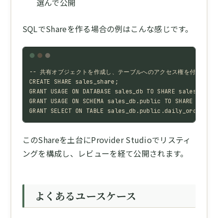
選んで公開
SQLでShareを作る場合の例はこんな感じです。
-- 共有オブジェクトを作成し、テーブルへのアクセス権を付与

CREATE SHARE sales_share;

GRANT USAGE ON DATABASE sales_db TO SHARE sales_share;
GRANT USAGE ON SCHEMA sales_db.public TO SHARE sales_
GRANT SELECT ON TABLE sales_db.public.daily_orders TO
このShareを土台にProvider Studioでリスティ
ングを構成し、レビューを経て公開されます。
よくあるユースケース