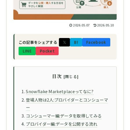
2026.05.07
2026.05.10
𝕏
B!
Facebook
この記事をシェアする
LINE
Pocket
目次
Snowflake Marketplaceってなに?
登場人物は2人:プロバイダーとコンシューマ
ー
コンシューマー編:データを取得してみる
プロバイダー編:データを公開する流れ