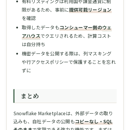
有料リスティングは利用国や課金通貨に制
限があるため、事前に
提供可能リージョン
を確認
取得したデータも
コンシューマー側の
ウェ
アハウス
でクエリされるため、計算コスト
は自分持ち
機密データを公開する際は、列マスキング
や行アクセスポリシーで保護することを忘れ
ずに
まとめ
Snowflake Marketplaceは、外部データの取り
込みも、自社データの公開も
コピーなし・SQL
そのまま
で実現できる強力な機能です。まずは